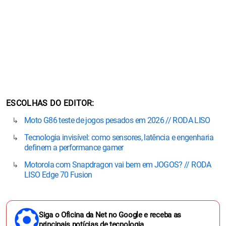
ESCOLHAS DO EDITOR
Moto G86 teste de jogos pesados em 2026 // RODA LISO
Tecnologia invisível: como sensores, latência e engenharia
definem a performance gamer
Motorola com Snapdragon vai bem em JOGOS? // RODA
LISO Edge 70 Fusion
Siga o Oficina da Net no Google e receba as
principais notícias de tecnologia