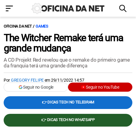
OFICINA DA NET
GAMES
The Witcher Remake terá uma
grande mudança
A CD Projekt Red revelou que o remake do primeiro game
da franquia terá uma grande diferença
Por
GREGORY FELIPE
em
29/11/2022 14:57
Seguir no Google
Seguir no YouTube
👉 DICAS TECH NO TELEGRAM
👉 DICAS TECH NO WHATSAPP