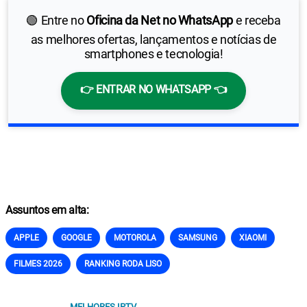
🟢 Entre no
Oficina da Net no WhatsApp
e receba
as melhores ofertas, lançamentos e notícias de
smartphones e tecnologia!
👉 ENTRAR NO WHATSAPP 👈
Assuntos em alta:
APPLE
GOOGLE
MOTOROLA
SAMSUNG
XIAOMI
FILMES 2026
RANKING RODA LISO
MELHORES IPTV