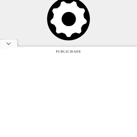
Anuncie
PUBLICIDADE
Sobre
Contato
Política de privacidade
Oficina da Net © 2005 - 2026 - Um site do grupo