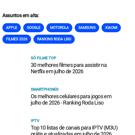
Assuntos em alta:
APPLE
GOOGLE
MOTOROLA
SAMSUNG
XIAOMI
FILMES 2026
RANKING RODA LISO
SÓ FILME TOP
30 melhores filmes para assistir na
Netflix em julho de 2026
SMARTPHONES
Os melhores celulares para jogos em
julho de 2026 - Ranking Roda Liso
IPTV
Top 10 listas de canais para IPTV (M3U)
grátis e atualizadas em julho de 2026