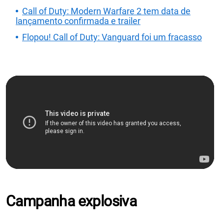
Call of Duty: Modern Warfare 2 tem data de
lançamento confirmada e trailer
Flopou! Call of Duty: Vanguard foi um fracasso
Campanha explosiva