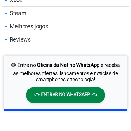
Xbox
Steam
Melhores jogos
Reviews
🟢 Entre no
Oficina da Net no WhatsApp
e receba
as melhores ofertas, lançamentos e notícias de
smartphones e tecnologia!
👉 ENTRAR NO WHATSAPP 👈