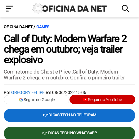
OFICINA DA NET
GAMES
Call of Duty: Modern Warfare 2
chega em outubro; veja trailer
explosivo
Com retorno de Ghost e Price ,Call of Duty: Modern
Warfare 2 chega em outubro. Confira o primeiro trailer
Por
GREGORY FELIPE
em
08/06/2022 15:06
Seguir no Google
Seguir no YouTube
👉 DICAS TECH NO TELEGRAM
👉 DICAS TECH NO WHATSAPP