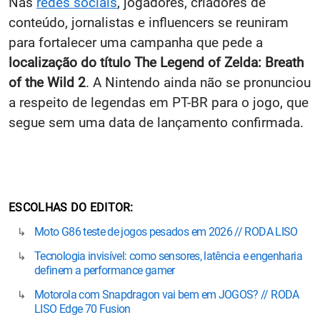
Nas
redes sociais
, jogadores, criadores de
conteúdo, jornalistas e influencers se reuniram
para fortalecer uma campanha que pede a
localização do título The Legend of Zelda: Breath
of the Wild 2
. A Nintendo ainda não se pronunciou
a respeito de legendas em PT-BR para o jogo, que
segue sem uma data de lançamento confirmada.
ESCOLHAS DO EDITOR
Moto G86 teste de jogos pesados em 2026 // RODA LISO
Tecnologia invisível: como sensores, latência e engenharia
definem a performance gamer
Motorola com Snapdragon vai bem em JOGOS? // RODA
LISO Edge 70 Fusion