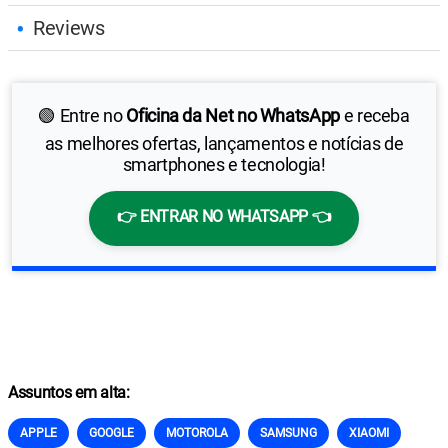
Reviews
🟢 Entre no
Oficina da Net no WhatsApp
e receba
as melhores ofertas, lançamentos e notícias de
smartphones e tecnologia!
👉 ENTRAR NO WHATSAPP 👈
Assuntos em alta:
APPLE
GOOGLE
MOTOROLA
SAMSUNG
XIAOMI