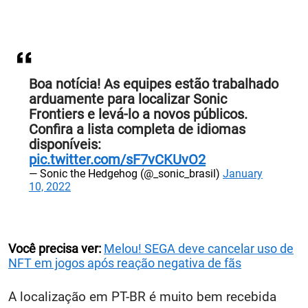
Boa notícia! As equipes estão trabalhado
arduamente para localizar Sonic
Frontiers e levá-lo a novos públicos.
Confira a lista completa de idiomas
disponíveis:
pic.twitter.com/sF7vCKUvO2
— Sonic the Hedgehog (@_sonic_brasil)
January
10, 2022
Você precisa ver:
Melou! SEGA deve cancelar uso de
NFT em jogos após reação negativa de fãs
A localização em PT-BR é muito bem recebida