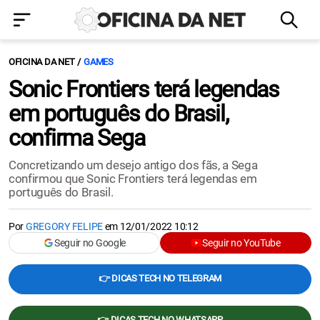
OFICINA DA NET
GAMES
Sonic Frontiers terá legendas
em português do Brasil,
confirma Sega
Concretizando um desejo antigo dos fãs, a Sega
confirmou que Sonic Frontiers terá legendas em
português do Brasil.
Por
GREGORY FELIPE
em
12/01/2022 10:12
Seguir no Google
Seguir no YouTube
👉 DICAS TECH NO TELEGRAM
👉 DICAS TECH NO WHATSAPP