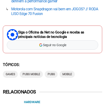
definem a performance gamer
Motorola com Snapdragon vai bem em JOGOS? // RODA
LISO Edge 70 Fusion
Siga o Oficina da Net no Google e receba as
principais notícias de tecnologia
Seguir no Google
TÓPICOS
GAMES
PUBG MOBILE
PUBG
MOBILE
RELACIONADOS
HARDWARE