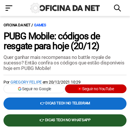
OFICINA DA NET
GAMES
PUBG Mobile: códigos de
resgate para hoje (20/12)
Quer ganhar mais recompensas no battle royale de
sucesso? Então confira os códigos que estão disponíveis
hoje em PUBG Mobile!
Por
GREGORY FELIPE
em
20/12/2021 10:29
Seguir no Google
Seguir no YouTube
👉 DICAS TECH NO TELEGRAM
👉 DICAS TECH NO WHATSAPP