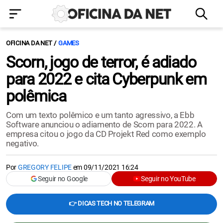
OFICINA DA NET
GAMES
Scorn, jogo de terror, é adiado
para 2022 e cita Cyberpunk em
polêmica
Com um texto polêmico e um tanto agressivo, a Ebb
Software anunciou o adiamento de Scorn para 2022. A
empresa citou o jogo da CD Projekt Red como exemplo
negativo.
Por
GREGORY FELIPE
em
09/11/2021 16:24
Seguir no Google
Seguir no YouTube
👉 DICAS TECH NO TELEGRAM