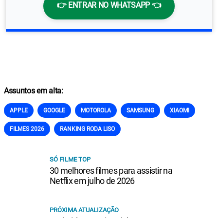
👉 ENTRAR NO WHATSAPP 👈
Assuntos em alta:
APPLE
GOOGLE
MOTOROLA
SAMSUNG
XIAOMI
FILMES 2026
RANKING RODA LISO
SÓ FILME TOP
30 melhores filmes para assistir na
Netflix em julho de 2026
PRÓXIMA ATUALIZAÇÃO