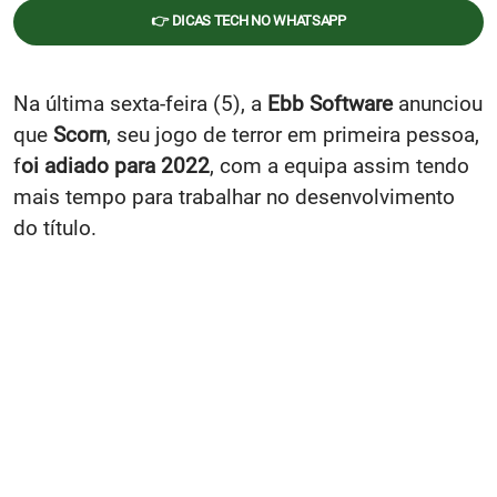
👉 DICAS TECH NO WHATSAPP
Na última sexta-feira (5), a
Ebb Software
anunciou
que
Scorn
, seu jogo de terror em primeira pessoa,
f
oi adiado para 2022
, com a equipa assim tendo
mais tempo para trabalhar no desenvolvimento
do título.