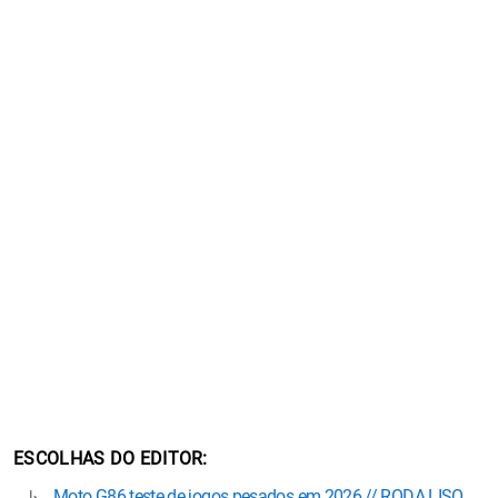
ESCOLHAS DO EDITOR
Moto G86 teste de jogos pesados em 2026 // RODA LISO