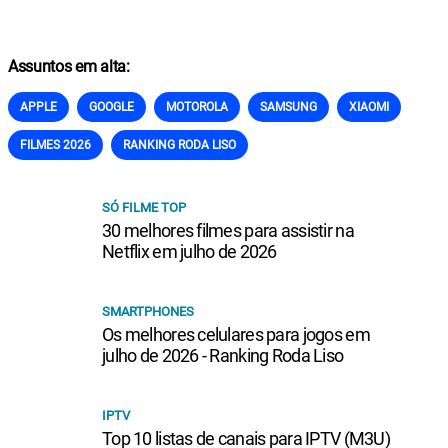
Assuntos em alta:
APPLE
GOOGLE
MOTOROLA
SAMSUNG
XIAOMI
FILMES 2026
RANKING RODA LISO
SÓ FILME TOP
30 melhores filmes para assistir na
Netflix em julho de 2026
SMARTPHONES
Os melhores celulares para jogos em
julho de 2026 - Ranking Roda Liso
IPTV
Top 10 listas de canais para IPTV (M3U)