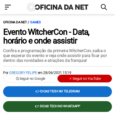
OFICINA DA NET
GAMES
Evento WitcherCon - Data,
horário e onde assistir
Confira a programação da primeira WitcherCon, saiba o
que esperar do evento e veja onde assistir para ficar por
dentro das novidades e atrações da franquia!
Por
GREGORY FELIPE
em
28/06/2021 15:19
Seguir no Google
Seguir no YouTube
👉 DICAS TECH NO TELEGRAM
👉 DICAS TECH NO WHATSAPP