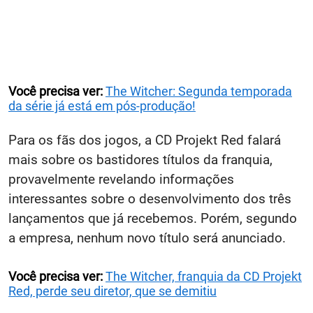
Você precisa ver:
The Witcher: Segunda temporada
da série já está em pós-produção!
Para os fãs dos jogos, a CD Projekt Red falará
mais sobre os bastidores títulos da franquia,
provavelmente revelando informações
interessantes sobre o desenvolvimento dos três
lançamentos que já recebemos. Porém, segundo
a empresa, nenhum novo título será anunciado.
Você precisa ver:
The Witcher, franquia da CD Projekt
Red, perde seu diretor, que se demitiu