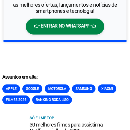
as melhores ofertas, lançamentos e notícias de
smartphones e tecnologia!
👉 ENTRAR NO WHATSAPP 👈
Assuntos em alta:
APPLE
GOOGLE
MOTOROLA
SAMSUNG
XIAOMI
FILMES 2026
RANKING RODA LISO
SÓ FILME TOP
30 melhores filmes para assistir na