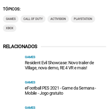
TÓPICOS
GAMES
CALL OF DUTY
ACTIVISION
PLAYSTATION
XBOX
RELACIONADOS
GAMES
Resident Evil Showcase: Novo trailer de
Village, nova demo, RE 4 VR e mais!
GAMES
eFootball PES 2021 - Game da Semana -
Mobile - Jogo gratuito
GAMES