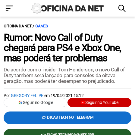
OFICINA DA NET
GAMES
Rumor: Novo Call of Duty
chegará para PS4 e Xbox One,
mas poderá ter problemas
De acordo com o insider Tom Henderson, o novo Call of
Duty também será lançado para consoles da oitava
geração, mas poderá ter desempenho prejudicado.
Por
GREGORY FELIPE
em
19/04/2021 15:12
Seguir no Google
Seguir no YouTube
👉 DICAS TECH NO TELEGRAM
👉 DICAS TECH NO WHATSAPP