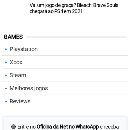
Vai um jogo de graça? Bleach: Brave Souls
chegará ao PS4 em 2021
GAMES
Playstation
Xbox
Steam
Melhores jogos
Reviews
🟢 Entre no
Oficina da Net no WhatsApp
e receba