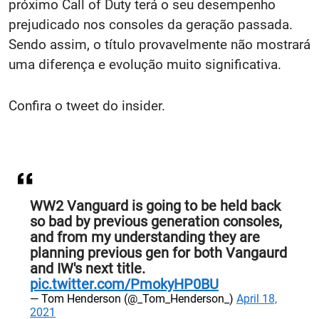
próximo Call of Duty terá o seu desempenho
prejudicado nos consoles da geração passada.
Sendo assim, o título provavelmente não mostrará
uma diferença e evolução muito significativa.
Confira o tweet do insider.
WW2 Vanguard is going to be held back
so bad by previous generation consoles,
and from my understanding they are
planning previous gen for both Vangaurd
and IW's next title.
pic.twitter.com/PmokyHP0BU
— Tom Henderson (@_Tom_Henderson_)
April 18,
2021