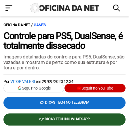
OFICINA DA NET
GAMES
Controle para PS5, DualSense, é
totalmente dissecado
Imagens detalhadas do controle para PS5, DualSense, são
vazadas e mostram de perto como sua estrutura é por
fora e por dentro.
Por
VITOR VALERI
em
29/09/2020 12:34
Seguir no Google
Seguir no YouTube
👉 DICAS TECH NO TELEGRAM
👉 DICAS TECH NO WHATSAPP