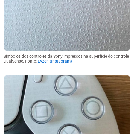
Símbolos dos controles da Sony impressos na superfície do controle
DualSense. Fonte:
Evzen (Instagram)