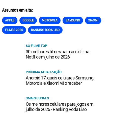
Assuntos em alta:
APPLE
GOOGLE
MOTOROLA
SAMSUNG
XIAOMI
FILMES 2026
RANKING RODA LISO
SÓ FILME TOP
30 melhores filmes para assistir na
Netflix em julho de 2026
PRÓXIMA ATUALIZAÇÃO
Android 17: quais celulares Samsung,
Motorola e Xiaomi vão receber
SMARTPHONES
Os melhores celulares para jogos em
julho de 2026 - Ranking Roda Liso