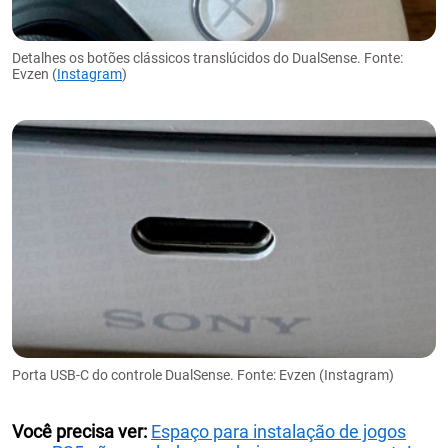
Detalhes os botões clássicos translúcidos do DualSense. Fonte:
Evzen (
Instagram
)
Porta USB-C do controle DualSense. Fonte: Evzen (Instagram)
Você precisa ver:
Espaço para instalação de jogos