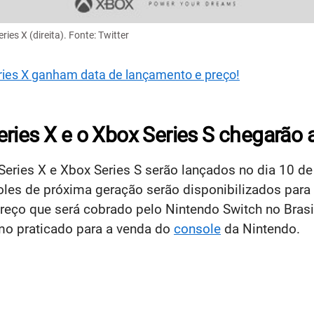
ies X (direita). Fonte: Twitter
ries X ganham data de lançamento e preço!
eries X e o Xbox Series S chegarão
eries X e Xbox Series S serão lançados no dia 10 de
s de próxima geração serão disponibilizados para v
eço que será cobrado pelo Nintendo Switch no Brasi
o praticado para a venda do
console
da Nintendo.