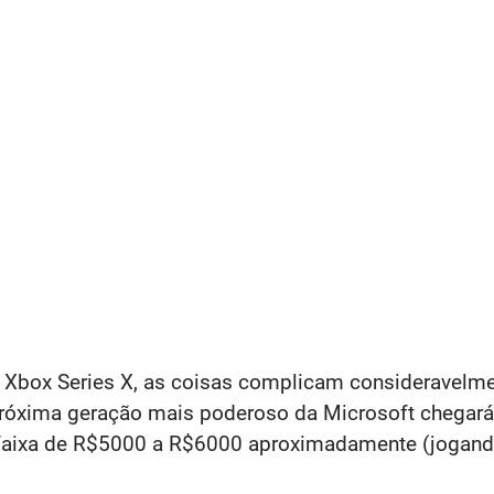
 Xbox Series X, as coisas complicam consideravelme
róxima geração mais poderoso da Microsoft chegará 
a faixa de R$5000 a R$6000 aproximadamente (jogand