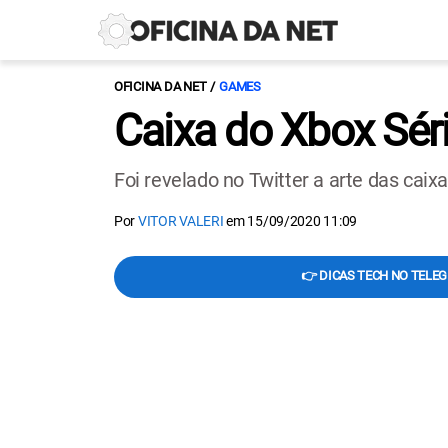
OFICINA DA NET
GAMES
Caixa do Xbox Séri
Foi revelado no Twitter a arte das caix
Por
VITOR VALERI
em
15/09/2020 11:09
👉 DICAS TECH NO TELE