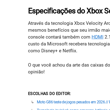
Especificações do Xbox Se
Através da tecnologia Xbox Velocity Ar
mesmos benefícios que seu irmão maio
console contará também com
HDMI
2.
custo da Microsoft recebera tecnologi
como Disney+ e Netflix.
O que você achou da arte das caixas d
opinião!
ESCOLHAS DO EDITOR
Moto G86 teste de jogos pesados em 2026 //