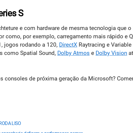
ries S
chteture e com hardware de mesma tecnologia que o X
r como, por exemplo, carregamento mais rápido e Q
1, jogos rodando a 120,
DirectX
Raytracing e Variable
as como Spatial Sound,
Dolby Atmos
e
Dolby Vision
at
os consoles de próxima geração da Microsoft? Comen
 RODA LISO