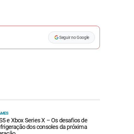
Seguir no Google
AMES
S5 e Xbox Series X – Os desafios de
efrigeração dos consoles da próxima
eração