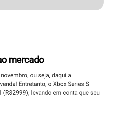
 ao mercado
 novembro, ou seja, daqui a
enda! Entretanto, o Xbox Series S
l (R$2999), levando em conta que seu