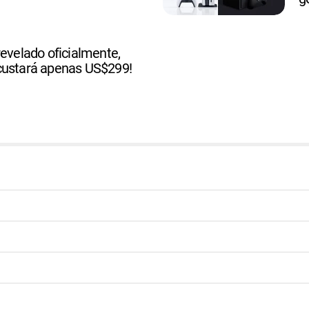
revelado oficialmente,
custará apenas US$299!