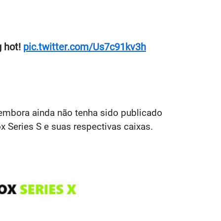
g hot!
pic.twitter.com/Us7c91kv3h
, embora ainda não tenha sido publicado
x Series S e suas respectivas caixas.