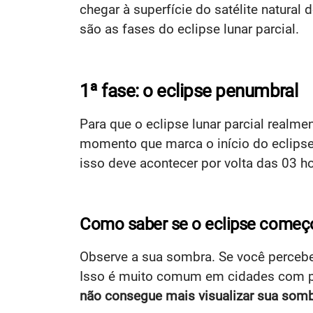
chegar à superfície do satélite natura
são as fases do eclipse lunar parcial.
1ª fase: o eclipse penumbral
Para que o eclipse lunar parcial realme
momento que marca o início do eclips
isso deve acontecer por volta das 03 ho
Como saber se o eclipse começ
Observe a sua sombra. Se você percebe
Isso é muito comum em cidades com po
não consegue mais visualizar sua som