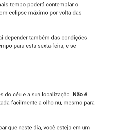
, mais tempo poderá contemplar o
 com eclipse máximo por volta das
 vai depender também das condições
mpo para esta sexta-feira, e se
s do céu e a sua localização.
Não é
izada facilmente a olho nu, mesmo para
car que neste dia, você esteja em um