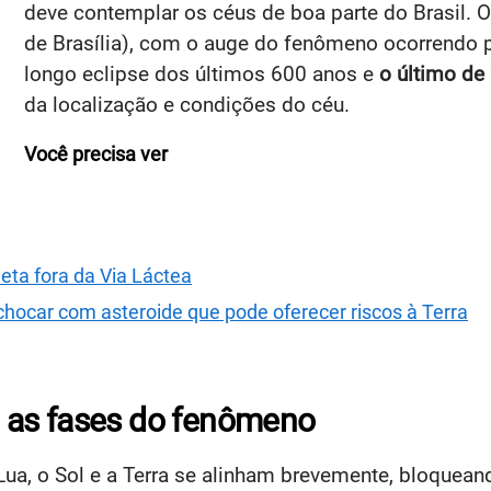
deve contemplar os céus de boa parte do Brasil. O
de Brasília), com o auge do fenômeno ocorrendo 
longo eclipse dos últimos 600 anos e
o último de
da localização e condições do céu.
Você precisa ver
ta fora da Via Láctea
hocar com asteroide que pode oferecer riscos à Terra
ba as fases do fenômeno
Lua, o Sol e a Terra se alinham brevemente, bloquea