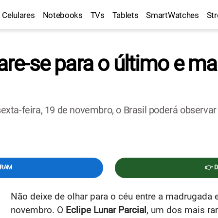
Celulares
Notebooks
TVs
Tablets
SmartWatches
St
pare-se para o último e 
ta-feira, 19 de novembro, o Brasil poderá observar 
GRAM
👉 
Não deixe de olhar para o céu entre a madrugada e
novembro. O
Eclipe Lunar Parcial
, um dos mais ra