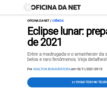
OFICINA DA NET
CIÊNCIA
Eclipse lunar: pre
de 2021
Entre a madrugada e o amanhecer da sex
belos e raro fenômenos. Veja detalhes!
Por
ADALTON BONAVENTURA
em
18/11/2021 09:13
👉 DICAS TECH NO TELE