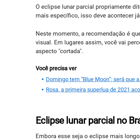
O eclipse lunar parcial propriamente di
mais específico, isso deve acontecer j
Neste momento, a recomendação é que, s
visual. Em lugares assim, você vai per
aspecto "cortada".
Você precisa ver
Domingo tem “Blue Moon”; será que a 
Rosa, a primeira superlua de 2021 ac
Eclipse lunar parcial no Bra
Embora esse seja o eclipse mais longo