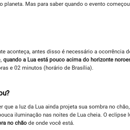
l do planeta. Mas para saber quando o evento começou
nte aconteça, antes disso é necessário a ocorrência d
e,
quando a Lua está pouco acima do horizonte noroe
ras e 02 minutos (horário de Brasília).
ou?
r que a luz da Lua ainda projeta sua sombra no chão
uca iluminação nas noites de Lua cheia. O eclipse 
bra no chão
de onde você está.