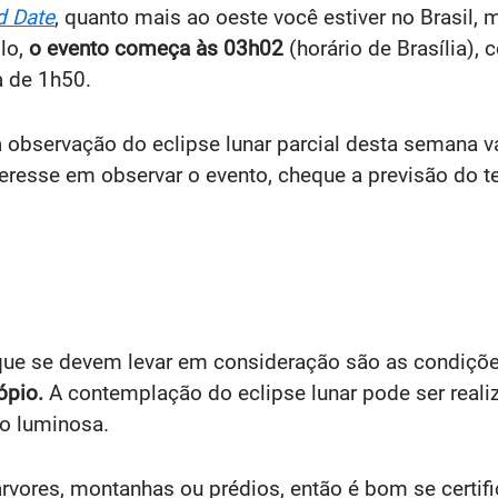
d Date
, quanto mais ao oeste você estiver no Brasil
lo,
o evento começa às 03h02
(horário de Brasília),
a de 1h50.
 a observação do eclipse lunar parcial desta semana
eresse em observar o evento, cheque a previsão do te
 que se devem levar em consideração são as condiçõe
cópio.
A contemplação do eclipse lunar pode ser real
o luminosa.
vores, montanhas ou prédios, então é bom se certifi