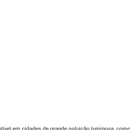
ível em cidades de grande poluição luminosa, como 