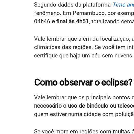
Segundo dados da plataforma
Time an
fenômeno. Em Pernambuco, por exemp
04h46
e final às 4h51
, totalizando cerc
Vale lembrar que além da localização,
climáticas das regiões. Se você tem int
certifique que haja um céu sem nuvens.
Como observar o eclipse?
Vale lembrar que os principais pontos
necessário o uso de binóculo ou teles
quem estiver numa cidade com poluiçã
Se você mora em regiões com muitas ár