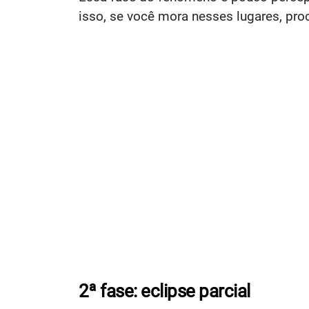
isso, se você mora nesses lugares, pr
2ª fase: eclipse parcial