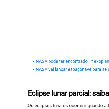
NASA pode ter encontrado 1º exoplane
NASA vai lançar espaçonave para se c
Eclipse lunar parcial: sai
Os eclipses lunares ocorrem quando a 