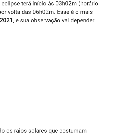
 eclipse terá início às 03h02m (horário
por volta das 06h02m. Esse é o mais
 2021
, e sua observação vai depender
ndo os raios solares que costumam