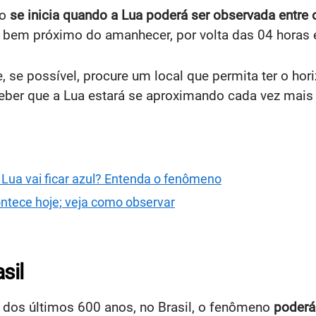
to
se inicia quando a Lua poderá ser observada entre 
á bem próximo do amanhecer, por volta das 04 horas e
e possível, procure um local que permita ter o horiz
ceber que a Lua estará se aproximando cada vez mais 
Lua vai ficar azul? Entenda o fenômeno
ontece hoje; veja como observar
sil
 dos últimos 600 anos, no Brasil, o fenômeno
poderá