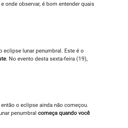
 e onde observar, é bom entender quais
o eclipse lunar penumbral. Este é o
ste
. No evento desta sexta-feira (19),
, então o eclipse ainda não começou.
lunar penumbral
começa quando você