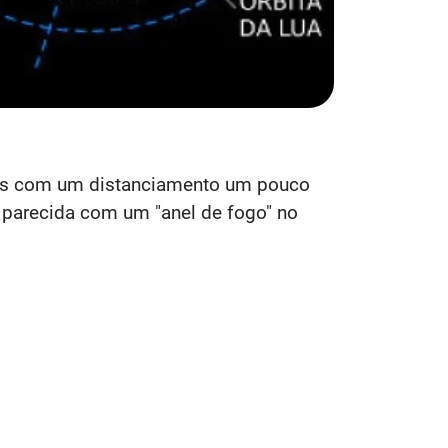
 mas com um distanciamento um pouco
 parecida com um "anel de fogo" no