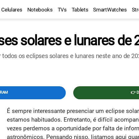
Celulares
Notebooks
TVs
Tablets
SmartWatches
St
ses solares e lunares de
r todos os eclipses solares e lunares neste ano de 2
GRAM
👉 
É sempre interessante presenciar um eclipse solar 
estamos habituados. Entretanto, é difícil acompan
vezes perdemos a oportunidade por falta de info
astronômicos. Pensando nisso, listamos aqui quan