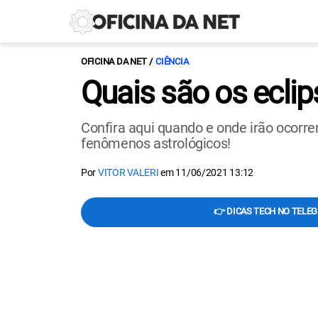
OFICINA DA NET
CIÊNCIA
Quais são os eclip
Confira aqui quando e onde irão ocorre
fenômenos astrológicos!
Por
VITOR VALERI
em
11/06/2021 13:12
👉 DICAS TECH NO TELE