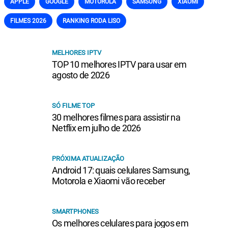
APPLE
GOOGLE
MOTOROLA
SAMSUNG
XIAOMI
FILMES 2026
RANKING RODA LISO
MELHORES IPTV
TOP 10 melhores IPTV para usar em
agosto de 2026
SÓ FILME TOP
30 melhores filmes para assistir na
Netflix em julho de 2026
PRÓXIMA ATUALIZAÇÃO
Android 17: quais celulares Samsung,
Motorola e Xiaomi vão receber
SMARTPHONES
Os melhores celulares para jogos em