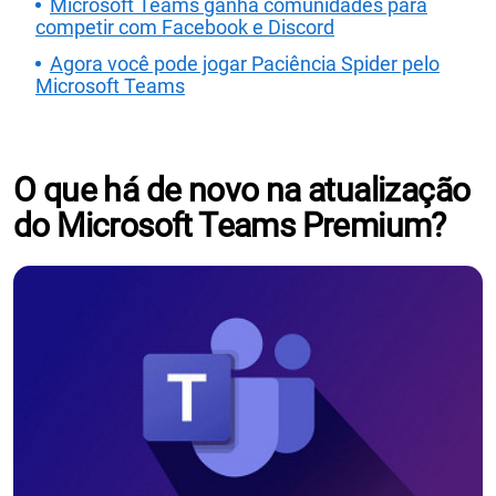
Microsoft Teams ganha comunidades para
competir com Facebook e Discord
Agora você pode jogar Paciência Spider pelo
Microsoft Teams
O que há de novo na atualização
do Microsoft Teams Premium?