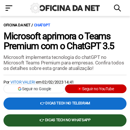
OFICINA DA NET
CHATGPT
Microsoft aprimora o Teams
Premium com o ChatGPT 3.5
Microsoft implementa tecnologia do chatGPT no
Microsoft Teams Premium para empresas. Confira todos
os detalhes sobre esta grande atualização!
Por
VITOR VALERI
em
02/02/2023 14:41
Seguir no Google
Seguir no YouTube
👉 DICAS TECH NO TELEGRAM
👉 DICAS TECH NO WHATSAPP