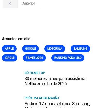
Anterior
Assuntos em alta:
APPLE
GOOGLE
MOTOROLA
SAMSUNG
XIAOMI
FILMES 2026
RANKING RODA LISO
SÓ FILME TOP
30 melhores filmes para assistir na
Netflix em julho de 2026
PRÓXIMA ATUALIZAÇÃO
Android 17: quais celulares Samsung,