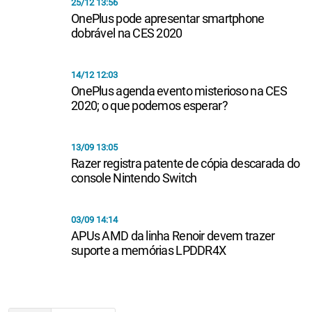
25/12 13:56
OnePlus pode apresentar smartphone
dobrável na CES 2020
14/12 12:03
OnePlus agenda evento misterioso na CES
2020; o que podemos esperar?
13/09 13:05
Razer registra patente de cópia descarada do
console Nintendo Switch
03/09 14:14
APUs AMD da linha Renoir devem trazer
suporte a memórias LPDDR4X