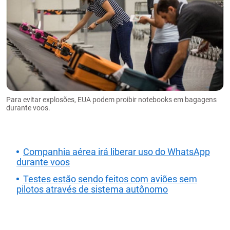
Para evitar explosões, EUA podem proibir notebooks em bagagens
durante voos.
Companhia aérea irá liberar uso do WhatsApp
durante voos
Testes estão sendo feitos com aviões sem
pilotos através de sistema autônomo