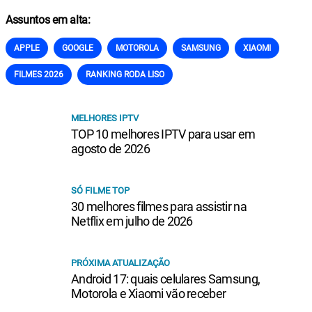
Assuntos em alta:
APPLE
GOOGLE
MOTOROLA
SAMSUNG
XIAOMI
FILMES 2026
RANKING RODA LISO
MELHORES IPTV
TOP 10 melhores IPTV para usar em
agosto de 2026
SÓ FILME TOP
30 melhores filmes para assistir na
Netflix em julho de 2026
PRÓXIMA ATUALIZAÇÃO
Android 17: quais celulares Samsung,
Motorola e Xiaomi vão receber