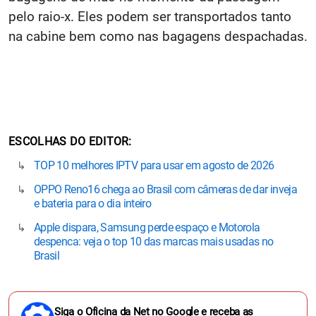
pelo raio-x. Eles podem ser transportados tanto
na cabine bem como nas bagagens despachadas.
ESCOLHAS DO EDITOR
TOP 10 melhores IPTV para usar em agosto de 2026
OPPO Reno16 chega ao Brasil com câmeras de dar inveja
e bateria para o dia inteiro
Apple dispara, Samsung perde espaço e Motorola
despenca: veja o top 10 das marcas mais usadas no
Brasil
Siga o Oficina da Net no Google e receba as