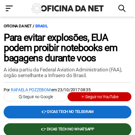
OFICINA DA NET
BRASIL
Para evitar explosões, EUA
podem proibir notebooks em
bagagens durante voos
A ideia partiu da Federal Aviation Administration (FAA),
órgão semelhante a Infraero do Brasil.
Por
RAFAELA POZZEBOM
em
23/10/2017 08:35
Seguir no Google
Seguir no YouTube
👉 DICAS TECH NO TELEGRAM
👉 DICAS TECH NO WHATSAPP