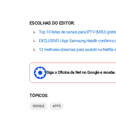
ESCOLHAS DO EDITOR
Top 10 listas de canais para IPTV (M3U) gráti
EXCLUSIVO | App Samsung Health confirma q
12 melhores doramas para assistir na Netflix
Siga o Oficina da Net no Google e receba 
TÓPICOS
GOOGLE
APPS