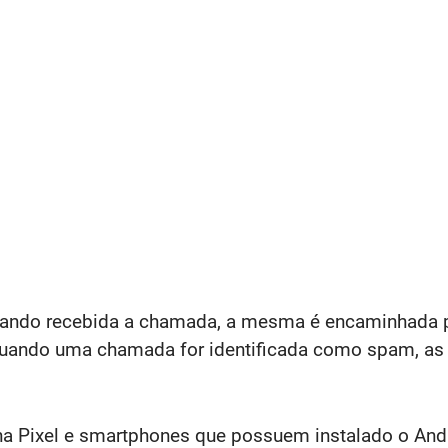
ndo recebida a chamada, a mesma é encaminhada par
r quando uma chamada for identificada como spam, 
inha Pixel e smartphones que possuem instalado o An