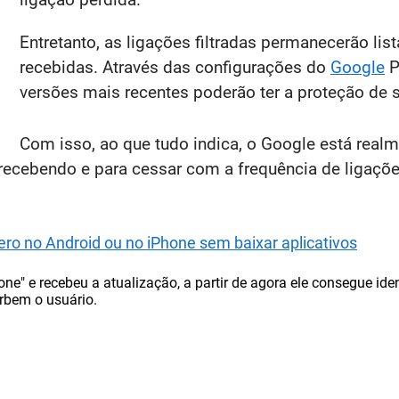
Entretanto, as ligações filtradas permanecerão lis
recebidas. Através das configurações do
Google
P
versões mais recentes poderão ter a proteção de 
Com isso, ao que tudo indica, o Google está rea
ecebendo e para cessar com a frequência de ligaçõe
o no Android ou no iPhone sem baixar aplicativos
ne" e recebeu a atualização, a partir de agora ele consegue ide
rbem o usuário.