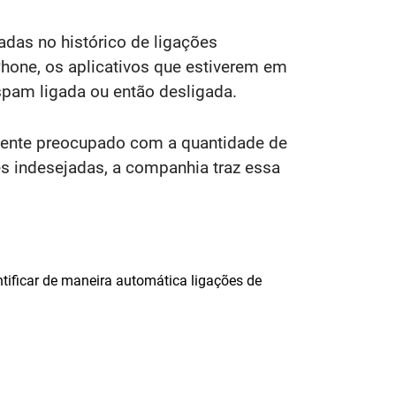
tadas no histórico de ligações
hone, os aplicativos que estiverem em
spam ligada ou então desligada.
lmente preocupado com a quantidade de
s indesejadas, a companhia traz essa
ntificar de maneira automática ligações de