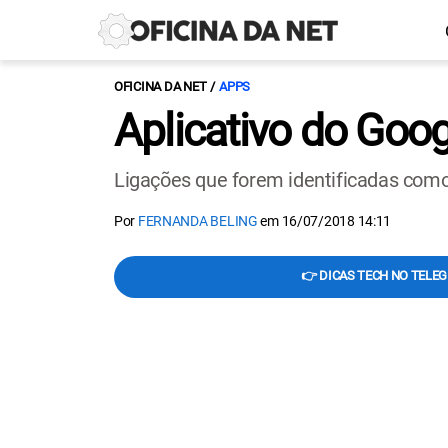
OFICINA DA NET
APPS
Aplicativo do Goo
Ligações que forem identificadas como
Por
FERNANDA BELING
em
16/07/2018 14:11
👉 DICAS TECH NO TELE