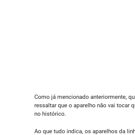
Como já mencionado anteriormente, qua
ressaltar que o aparelho não vai toca
no histórico.
Ao que tudo indica, os aparelhos da l