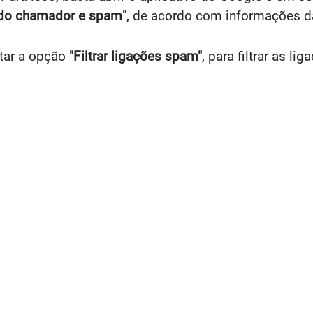
 do chamador e spam
", de acordo com informações 
tar a opção
"Filtrar ligações spam"
, para filtrar as li