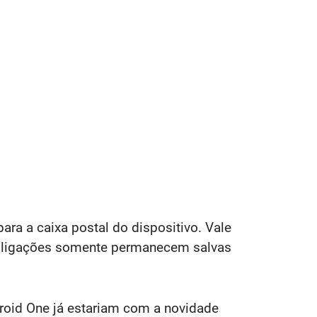
a a caixa postal do dispositivo. Vale
as ligações somente permanecem salvas
droid One já estariam com a novidade