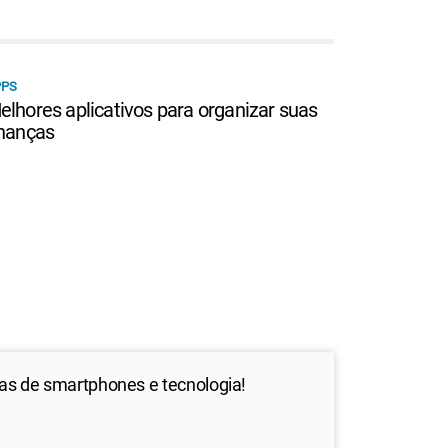
PPS
elhores aplicativos para organizar suas
inanças
ias de smartphones e tecnologia!