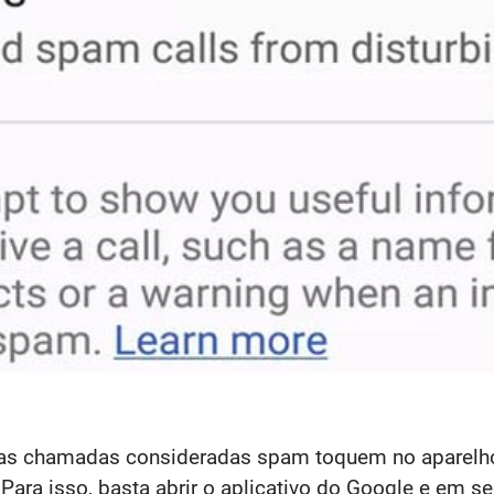
 as chamadas consideradas spam toquem no aparelho,
. Para isso, basta abrir o aplicativo do Google e em 