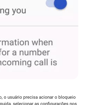
 o usuário precisa acionar o bloqueio
seguida, selecionar as configurações nos