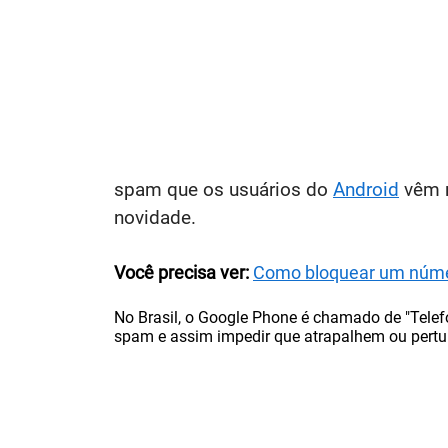
spam que os usuários do
Android
vêm r
novidade.
Você precisa ver:
Como bloquear um númer
No Brasil, o Google Phone é chamado de "Telefo
spam e assim impedir que atrapalhem ou pertu