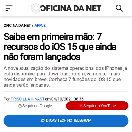
OFICINA DA NET
APPLE
Saiba em primeira mão: 7
recursos do iOS 15 que ainda
não foram lançados
A nova atualização do sistema operacional dos iPhones já
está disponível para download, porém, vamos ter mais
novidades em breve. Conheça 7 funções do iOS 15 que
ainda serão lançadas.
Por
PRISCILLA KINAST
em
04/10/2021 08:36
Seguir no Google
Seguir no YouTube
👉 DICAS TECH NO TELEGRAM