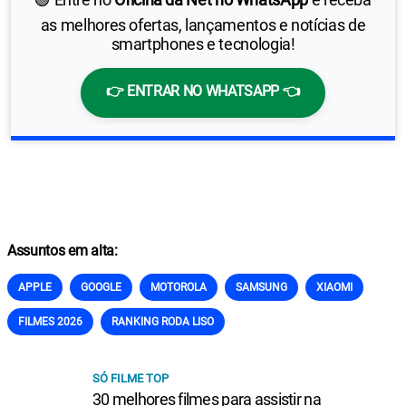
as melhores ofertas, lançamentos e notícias de
smartphones e tecnologia!
👉 ENTRAR NO WHATSAPP 👈
Assuntos em alta:
APPLE
GOOGLE
MOTOROLA
SAMSUNG
XIAOMI
FILMES 2026
RANKING RODA LISO
SÓ FILME TOP
30 melhores filmes para assistir na