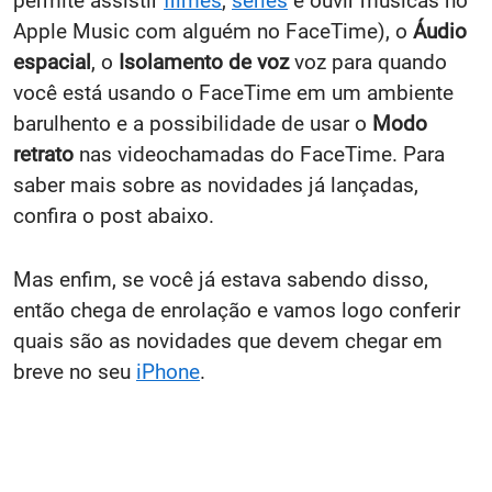
permite assistir
filmes
,
séries
e ouvir músicas no
Apple Music com alguém no FaceTime), o
Áudio
espacial
, o
Isolamento de voz
voz para quando
você está usando o FaceTime em um ambiente
barulhento e a possibilidade de usar o
Modo
retrato
nas videochamadas do FaceTime. Para
saber mais sobre as novidades já lançadas,
confira o post abaixo.
Mas enfim, se você já estava sabendo disso,
então chega de enrolação e vamos logo conferir
quais são as novidades que devem chegar em
breve no seu
iPhone
.