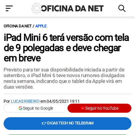
OFICINA DA NET
APPLE
iPad Mini 6 terá versão com tela
de 9 polegadas e deve chegar
em breve
Previsto para ter sua disponibilidade iniciada a partir de
setembro, o iPad Mini 6 teve novos rumores divulgados
nesta semana, indicando que o tablet da Apple virá em
duas versões.
Por
LUCAS RIBEIRO
em
04/05/2021 19:11
Seguir no Google
Seguir no YouTube
👉 DICAS TECH NO TELEGRAM