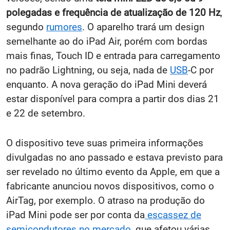
polegadas e frequência de atualização de 120 Hz
,
segundo
rumores
. O aparelho trará um design
semelhante ao do iPad Air, porém com bordas
mais finas, Touch ID e entrada para carregamento
no padrão Lightning, ou seja, nada de
USB
-C por
enquanto. A nova geração do iPad Mini deverá
estar disponível para compra a partir dos dias 21
e 22 de setembro.
O dispositivo teve suas primeira informações
divulgadas no ano passado e estava previsto para
ser revelado no último evento da Apple, em que a
fabricante anunciou novos dispositivos, como o
AirTag, por exemplo. O atraso na produção do
iPad Mini pode ser por conta da
escassez de
semicondutores no mercado
, que afetou várias