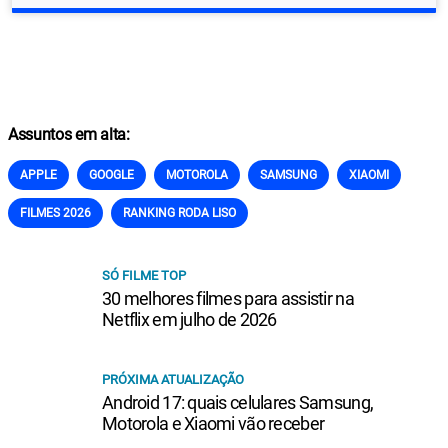
Assuntos em alta:
APPLE
GOOGLE
MOTOROLA
SAMSUNG
XIAOMI
FILMES 2026
RANKING RODA LISO
SÓ FILME TOP
30 melhores filmes para assistir na
Netflix em julho de 2026
PRÓXIMA ATUALIZAÇÃO
Android 17: quais celulares Samsung,
Motorola e Xiaomi vão receber