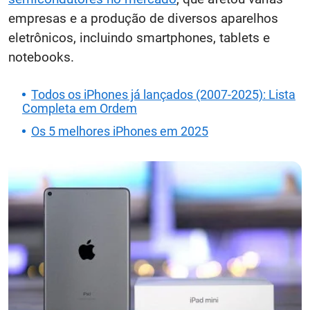
empresas e a produção de diversos aparelhos
eletrônicos, incluindo smartphones, tablets e
notebooks.
Todos os iPhones já lançados (2007-2025): Lista
Completa em Ordem
Os 5 melhores iPhones em 2025