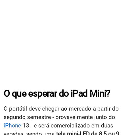
O que esperar do iPad Mini?
O portátil deve chegar ao mercado a partir do
segundo semestre - provavelmente junto do
iPhone
13 - e será comercializado em duas
versões, sendo uma
tela mini-LED de 8,5 ou 9