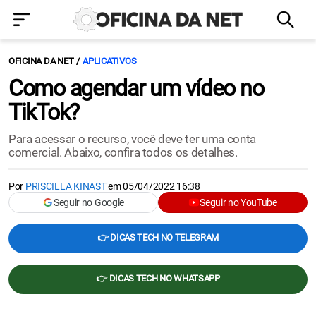
OFICINA DA NET
APLICATIVOS
Como agendar um vídeo no
TikTok?
Para acessar o recurso, você deve ter uma conta
comercial. Abaixo, confira todos os detalhes.
Por
PRISCILLA KINAST
em
05/04/2022 16:38
Seguir no Google
Seguir no YouTube
👉 DICAS TECH NO TELEGRAM
👉 DICAS TECH NO WHATSAPP