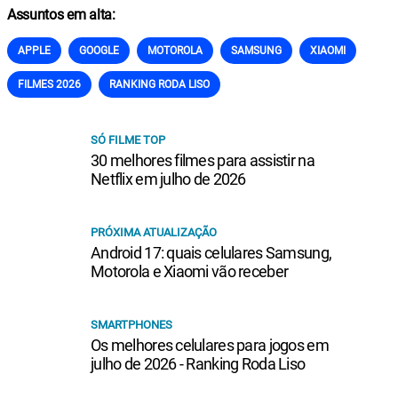
Assuntos em alta:
APPLE
GOOGLE
MOTOROLA
SAMSUNG
XIAOMI
FILMES 2026
RANKING RODA LISO
SÓ FILME TOP
30 melhores filmes para assistir na
Netflix em julho de 2026
PRÓXIMA ATUALIZAÇÃO
Android 17: quais celulares Samsung,
Motorola e Xiaomi vão receber
SMARTPHONES
Os melhores celulares para jogos em
julho de 2026 - Ranking Roda Liso