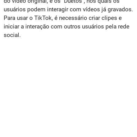
do vídeo original, e os "Duetos", nos quais os
usuários podem interagir com vídeos já gravados.
Para usar o TikTok, é necessário criar clipes e
iniciar a interação com outros usuários pela rede
social.