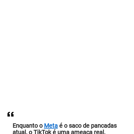
Enquanto o
Meta
é o saco de pancadas
atual, o TikTok é uma ameaça real,