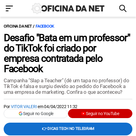
OFICINA DA NET
FACEBOOK
Desafio "Bata em um professor"
do TikTok foi criado por
empresa contratada pelo
Facebook
Campanha "Slap a Teacher" (dê um tapa no professor) do
TikTok é falsa e surgiu devido ao pedido do Facebook a
uma empresa de marketing. Confira o que aconteceu?
Por
VITOR VALERI
em
04/04/2022 11:32
Seguir no Google
Seguir no YouTube
👉 DICAS TECH NO TELEGRAM