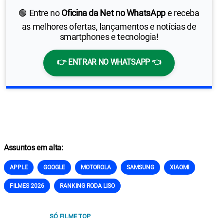
🟢 Entre no
Oficina da Net no WhatsApp
e receba
as melhores ofertas, lançamentos e notícias de
smartphones e tecnologia!
👉 ENTRAR NO WHATSAPP 👈
Assuntos em alta:
APPLE
GOOGLE
MOTOROLA
SAMSUNG
XIAOMI
FILMES 2026
RANKING RODA LISO
SÓ FILME TOP