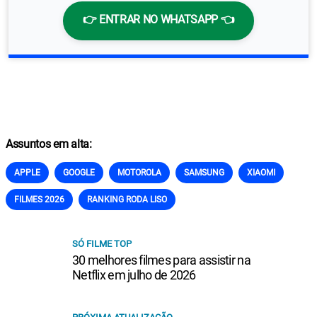
👉 ENTRAR NO WHATSAPP 👈
Assuntos em alta:
APPLE
GOOGLE
MOTOROLA
SAMSUNG
XIAOMI
FILMES 2026
RANKING RODA LISO
SÓ FILME TOP
30 melhores filmes para assistir na
Netflix em julho de 2026