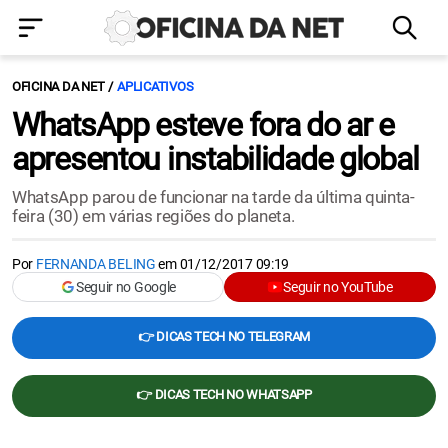
OFICINA DA NET
APLICATIVOS
WhatsApp esteve fora do ar e
apresentou instabilidade global
WhatsApp parou de funcionar na tarde da última quinta-
feira (30) em várias regiões do planeta.
Por
FERNANDA BELING
em
01/12/2017 09:19
Seguir no Google
Seguir no YouTube
👉 DICAS TECH NO TELEGRAM
👉 DICAS TECH NO WHATSAPP