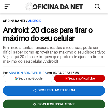
OFICINA DA NET
ANDROID
Android: 20 dicas para tirar o
máximo do seu celular
Em meio a tantas funcionalidades e recursos, pode ser
difícil saber como aproveitar ao máximo o seu dispositivo;
Veja aqui 20 dicas e truques que podem te ajudar a tirar o
máximo do seu celular Android!
Por
ADALTON BONAVENTURA
em
10/04/2023 15:58
Seguir no Google
Seguir no YouTube
👉 DICAS TECH NO TELEGRAM
👉 DICAS TECH NO WHATSAPP