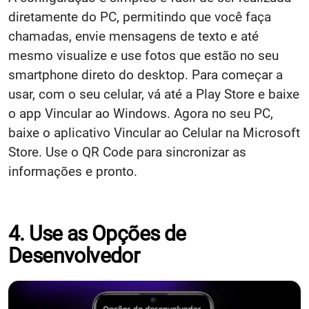
diretamente do PC, permitindo que você faça
chamadas, envie mensagens de texto e até
mesmo visualize e use fotos que estão no seu
smartphone direto do desktop. Para começar a
usar, com o seu celular, vá até a Play Store e baixe
o app Vincular ao Windows. Agora no seu PC,
baixe o aplicativo Vincular ao Celular na Microsoft
Store. Use o QR Code para sincronizar as
informações e pronto.
4. Use as Opções de
Desenvolvedor