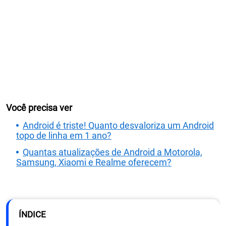
Você precisa ver
Android é triste! Quanto desvaloriza um Android
topo de linha em 1 ano?
Quantas atualizações de Android a Motorola,
Samsung, Xiaomi e Realme oferecem?
ÍNDICE