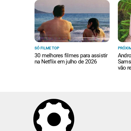
SÓ FILME TOP
PRÓXIM
30 melhores filmes para assistir
Andro
na Netflix em julho de 2026
Samsu
vão r