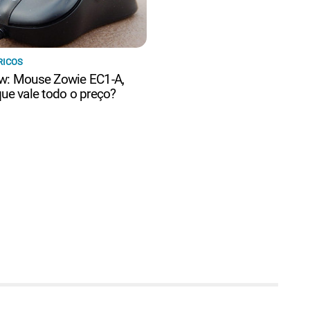
RICOS
w: Mouse Zowie EC1-A,
que vale todo o preço?