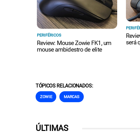
PERIFÉ
Revie
PERIFÉRICOS
será 
Review: Mouse Zowie FK1, um
mouse ambidestro de elite
TÓPICOS RELACIONADOS:
ZOWIE
MARCAS
ÚLTIMAS