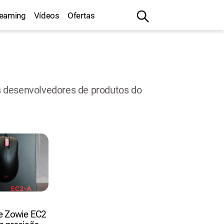
reaming
Vídeos
Ofertas
s desenvolvedores de produtos do
e Zowie EC2