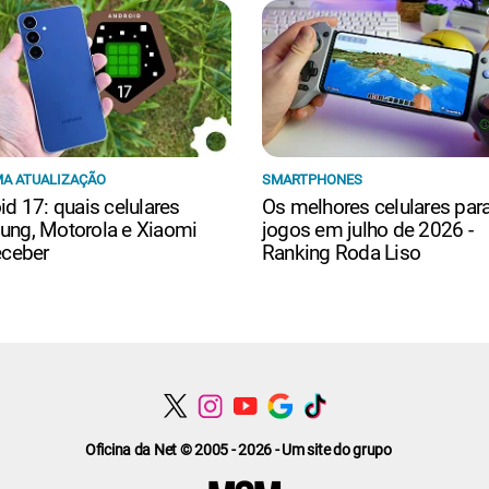
A ATUALIZAÇÃO
SMARTPHONES
id 17: quais celulares
Os melhores celulares par
ng, Motorola e Xiaomi
jogos em julho de 2026 -
eceber
Ranking Roda Liso
Oficina da Net © 2005 - 2026 - Um site do grupo