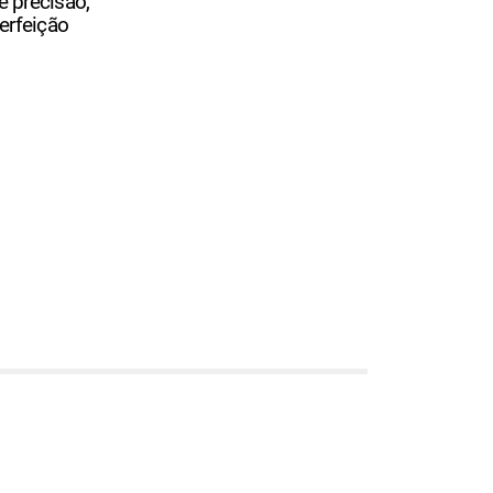
e precisão,
erfeição