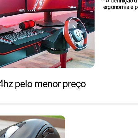
- A definição d
ergonomia e p
4hz pelo menor preço