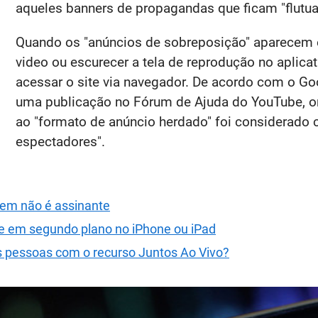
aqueles banners de propagandas que ficam "flutuan
Quando os "anúncios de sobreposição" aparecem
video ou escurecer a tela de reprodução no aplic
acessar o site via navegador. De acordo com o Go
uma publicação no Fórum de Ajuda do YouTube, o
ao "formato de anúncio herdado" foi considerado 
espectadores".
uem não é assinante
e em segundo plano no iPhone ou iPad
 pessoas com o recurso Juntos Ao Vivo?