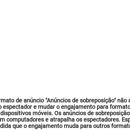
 formato de anúncio "Anúncios de sobreposição" nã
do espectador e mudar o engajamento para format
spositivos móveis. Os anúncios de sobreposição
em computadores e atrapalha os espectadores. Es
edida que o engajamento muda para outros format