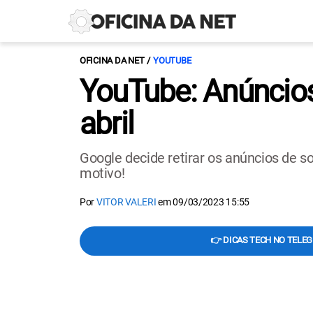
OFICINA DA NET
YOUTUBE
YouTube: Anúncios
abril
Google decide retirar os anúncios de 
motivo!
Por
VITOR VALERI
em
09/03/2023 15:55
👉 DICAS TECH NO TELE