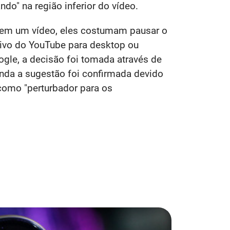
do" na região inferior do vídeo.
 em um vídeo, eles costumam pausar o
ativo do YouTube para desktop ou
ogle, a decisão foi tomada através de
nda a sugestão foi confirmada devido
como "perturbador para os