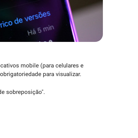
ativos mobile (para celulares e
rigatoriedade para visualizar.
de sobreposição".