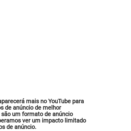
o aparecerá mais no YouTube para
os de anúncio de melhor
 são um formato de anúncio
peramos ver um impacto limitado
os de anúncio.