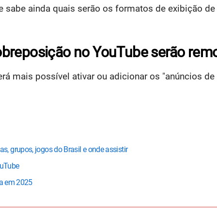
se sabe ainda quais serão os formatos de exibição d
obreposição no YouTube serão rem
será mais possível ativar ou adicionar os "anúncios 
 grupos, jogos do Brasil e onde assistir
ouTube
ica em 2025