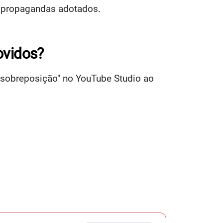
e propagandas adotados.
ovidos?
de sobreposição" no YouTube Studio ao