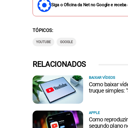
Siga o Oficina da Net no Google e receba 
TÓPICOS
YOUTUBE
GOOGLE
RELACIONADOS
BAIXAR VÍDEOS
Como baixar ví
truque simples: 
APPLE
Como reproduzi
segundo plano n