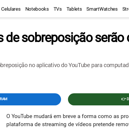
Celulares
Notebooks
TVs
Tablets
SmartWatches
St
 de sobreposição serão
sobreposição no aplicativo do YouTube para computa
GRAM
👉 
O YouTube mudará em breve a forma como as prop
plataforma de streaming de vídeos pretende remov