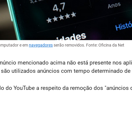
omputador e em
navegadores
serão removidos. Fonte: Oficina da Net
núncio mencionado acima não está presente nos aplic
são utilizados anúncios com tempo determinado de ob
o do YouTube a respeito da remoção dos "anúncios 