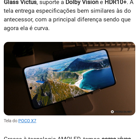
Glass Victus
, suporte a
Dolby Vision
e
HDR10+
. A
tela entrega especificações bem similares às do
antecessor, com a principal diferença sendo que
agora ela é curva.
Tela do
POCO X7