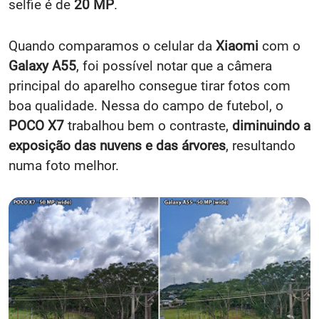
selfie é de
20 MP
.
Quando comparamos o celular da
Xiaomi
com o
Galaxy A55
, foi possível notar que a câmera
principal do aparelho consegue tirar fotos com
boa qualidade. Nessa do campo de futebol, o
POCO X7
trabalhou bem o contraste,
diminuindo a
exposição das nuvens e das árvores
, resultando
numa foto melhor.