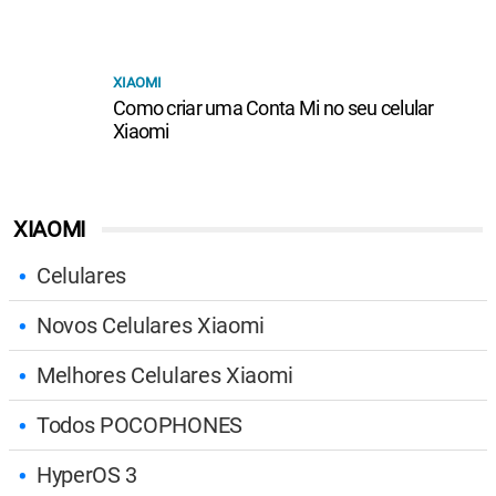
XIAOMI
Como criar uma Conta Mi no seu celular
Xiaomi
XIAOMI
Celulares
Novos Celulares Xiaomi
Melhores Celulares Xiaomi
Todos POCOPHONES
HyperOS 3