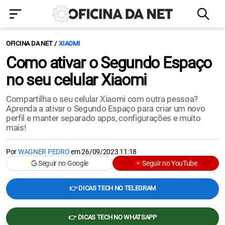
OFICINA DA NET
XIAOMI
Como ativar o Segundo Espaço
no seu celular Xiaomi
Compartilha o seu celular Xiaomi com outra pessoa?
Aprenda a ativar o Segundo Espaço para criar um novo
perfil e manter separado apps, configurações e muito
mais!
Por
WAGNER PEDRO
em
26/09/2023 11:18
Seguir no Google
Seguir no YouTube
👉 DICAS TECH NO TELEGRAM
👉 DICAS TECH NO WHATSAPP