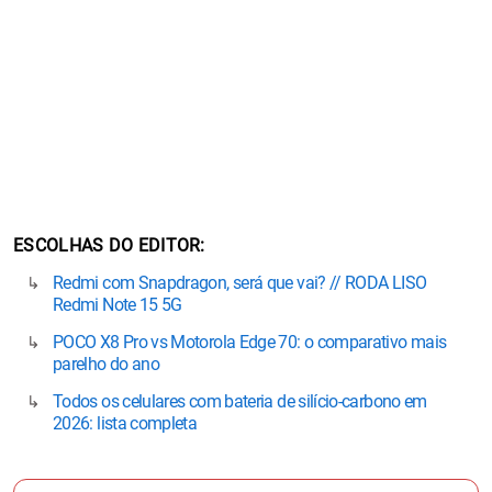
ESCOLHAS DO EDITOR
Redmi com Snapdragon, será que vai? // RODA LISO
Redmi Note 15 5G
POCO X8 Pro vs Motorola Edge 70: o comparativo mais
parelho do ano
Todos os celulares com bateria de silício-carbono em
2026: lista completa