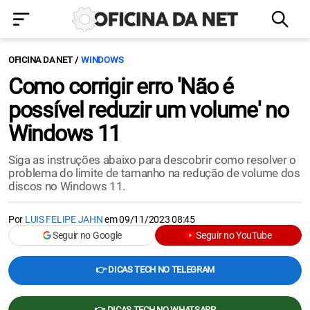
OFICINA DA NET
WINDOWS
Como corrigir erro 'Não é
possível reduzir um volume' no
Windows 11
Siga as instruções abaixo para descobrir como resolver o
problema do limite de tamanho na redução de volume dos
discos no Windows 11.
Por
LUIS FELIPE JAHN
em
09/11/2023 08:45
Seguir no Google
Seguir no YouTube
👉 DICAS TECH NO TELEGRAM
👉 DICAS TECH NO WHATSAPP