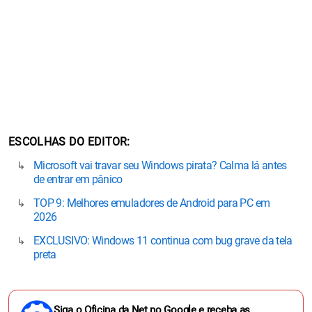
ESCOLHAS DO EDITOR
Microsoft vai travar seu Windows pirata? Calma lá antes
de entrar em pânico
TOP 9: Melhores emuladores de Android para PC em
2026
EXCLUSIVO: Windows 11 continua com bug grave da tela
preta
Siga o Oficina da Net no Google e receba as