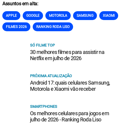
Assuntos em alta:
APPLE
GOOGLE
MOTOROLA
SAMSUNG
XIAOMI
FILMES 2026
RANKING RODA LISO
SÓ FILME TOP
30 melhores filmes para assistir na
Netflix em julho de 2026
PRÓXIMA ATUALIZAÇÃO
Android 17: quais celulares Samsung,
Motorola e Xiaomi vão receber
SMARTPHONES
Os melhores celulares para jogos em
julho de 2026 - Ranking Roda Liso