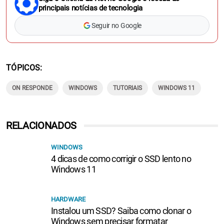
principais notícias de tecnologia
Seguir no Google
TÓPICOS
ON RESPONDE
WINDOWS
TUTORIAIS
WINDOWS 11
RELACIONADOS
WINDOWS
4 dicas de como corrigir o SSD lento no
Windows 11
HARDWARE
Instalou um SSD? Saiba como clonar o
Windows sem precisar formatar