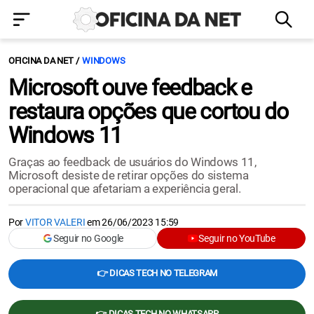
OFICINA DA NET
WINDOWS
Microsoft ouve feedback e
restaura opções que cortou do
Windows 11
Graças ao feedback de usuários do Windows 11,
Microsoft desiste de retirar opções do sistema
operacional que afetariam a experiência geral.
Por
VITOR VALERI
em
26/06/2023 15:59
Seguir no Google
Seguir no YouTube
👉 DICAS TECH NO TELEGRAM
👉 DICAS TECH NO WHATSAPP