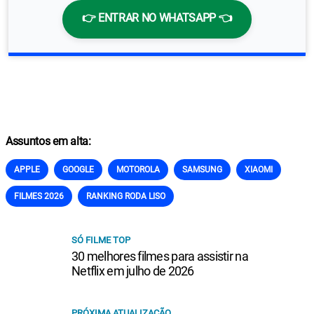
👉 ENTRAR NO WHATSAPP 👈
Assuntos em alta:
APPLE
GOOGLE
MOTOROLA
SAMSUNG
XIAOMI
FILMES 2026
RANKING RODA LISO
SÓ FILME TOP
30 melhores filmes para assistir na
Netflix em julho de 2026
PRÓXIMA ATUALIZAÇÃO