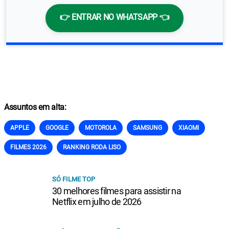
👉 ENTRAR NO WHATSAPP 👈
Assuntos em alta:
APPLE
GOOGLE
MOTOROLA
SAMSUNG
XIAOMI
FILMES 2026
RANKING RODA LISO
SÓ FILME TOP
30 melhores filmes para assistir na
Netflix em julho de 2026