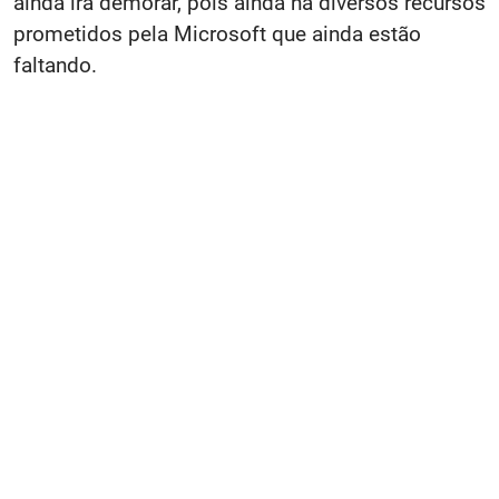
ainda irá demorar, pois ainda há diversos recursos
prometidos pela Microsoft que ainda estão
faltando.