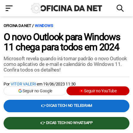
OFICINA DA NET
WINDOWS
O novo Outlook para Windows
11 chega para todos em 2024
Microsoft revela quando irá tornar padrão o novo Outlook
como aplicativo de e-mail e calendário do Windows 11.
Confira todos os detalhes!
Por
VITOR VALERI
em
19/06/2023 11:30
Seguir no Google
Seguir no YouTube
👉 DICAS TECH NO TELEGRAM
👉 DICAS TECH NO WHATSAPP