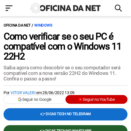
OFICINA DA NET
WINDOWS
Como verificar se o seu PC é
compatível com o Windows 11
22H2
Saiba agora como descobrir se o seu computador será
compatível com a nova versão 22H2 do Windows 11.
Confira o passo a passo!
Por
VITOR VALERI
em
28/06/2022 13:09
Seguir no Google
Seguir no YouTube
👉 DICAS TECH NO TELEGRAM
👉 DICAS TECH NO WHATSAPP