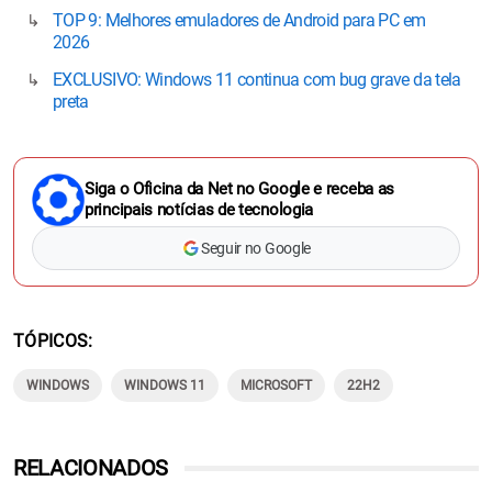
TOP 9: Melhores emuladores de Android para PC em
2026
EXCLUSIVO: Windows 11 continua com bug grave da tela
preta
Siga o Oficina da Net no Google e receba as
principais notícias de tecnologia
Seguir no Google
TÓPICOS
WINDOWS
WINDOWS 11
MICROSOFT
22H2
RELACIONADOS