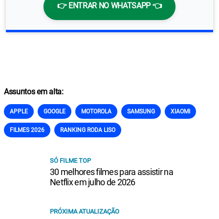
👉 ENTRAR NO WHATSAPP 👈
Assuntos em alta:
APPLE
GOOGLE
MOTOROLA
SAMSUNG
XIAOMI
FILMES 2026
RANKING RODA LISO
SÓ FILME TOP
30 melhores filmes para assistir na
Netflix em julho de 2026
PRÓXIMA ATUALIZAÇÃO