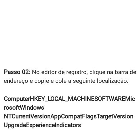
Passo 02:
No editor de registro, clique na barra de
endereço e copie e cole a seguinte localização:
ComputerHKEY_LOCAL_MACHINESOFTWAREMic
rosoftWindows
NTCurrentVersionAppCompatFlagsTargetVersion
UpgradeExperienceIndicators