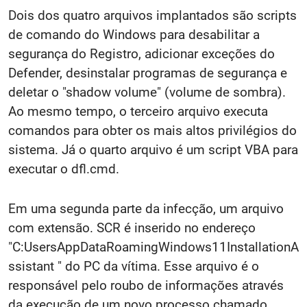
Dois dos quatro arquivos implantados são scripts
de comando do Windows para desabilitar a
segurança do Registro, adicionar exceções do
Defender, desinstalar programas de segurança e
deletar o "shadow volume" (volume de sombra).
Ao mesmo tempo, o terceiro arquivo executa
comandos para obter os mais altos privilégios do
sistema. Já o quarto arquivo é um script VBA para
executar o dfl.cmd.
Em uma segunda parte da infecção, um arquivo
com extensão. SCR é inserido no endereço
"C:UsersAppDataRoamingWindows11InstallationA
ssistant " do PC da vítima. Esse arquivo é o
responsável pelo roubo de informações através
da execução de um novo processo chamado