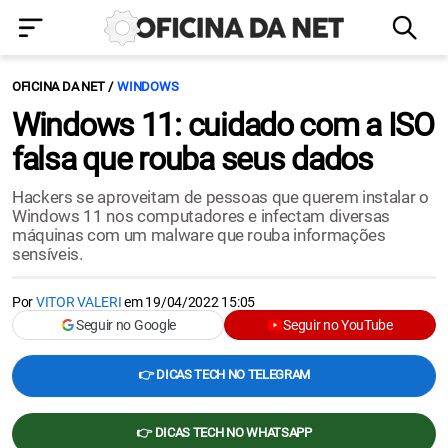
OFICINA DA NET
WINDOWS
Windows 11: cuidado com a ISO
falsa que rouba seus dados
Hackers se aproveitam de pessoas que querem instalar o
Windows 11 nos computadores e infectam diversas
máquinas com um malware que rouba informações
sensíveis.
Por
VITOR VALERI
em
19/04/2022 15:05
Seguir no Google
Seguir no YouTube
👉 DICAS TECH NO TELEGRAM
👉 DICAS TECH NO WHATSAPP