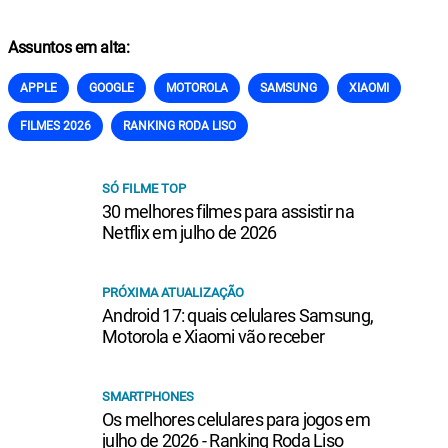
Assuntos em alta:
APPLE
GOOGLE
MOTOROLA
SAMSUNG
XIAOMI
FILMES 2026
RANKING RODA LISO
SÓ FILME TOP
30 melhores filmes para assistir na
Netflix em julho de 2026
PRÓXIMA ATUALIZAÇÃO
Android 17: quais celulares Samsung,
Motorola e Xiaomi vão receber
SMARTPHONES
Os melhores celulares para jogos em
julho de 2026 - Ranking Roda Liso