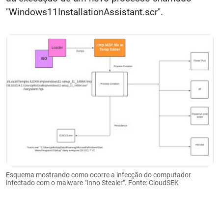
"Windows11InstallationAssistant.scr".
Esquema mostrando como ocorre a infecção do computador
infectado com o malware "Inno Stealer". Fonte: CloudSEK