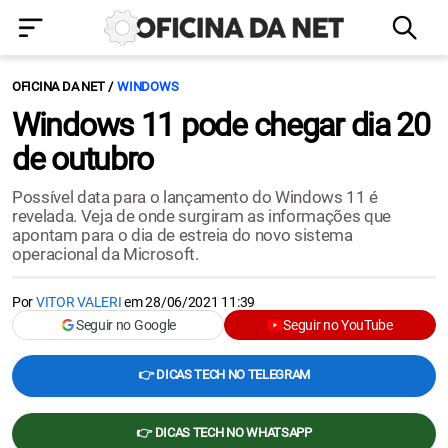
OFICINA DA NET
WINDOWS
Windows 11 pode chegar dia 20
de outubro
Possível data para o lançamento do Windows 11 é
revelada. Veja de onde surgiram as informações que
apontam para o dia de estreia do novo sistema
operacional da Microsoft.
Por
VITOR VALERI
em
28/06/2021 11:39
Seguir no Google
Seguir no YouTube
👉 DICAS TECH NO TELEGRAM
👉 DICAS TECH NO WHATSAPP