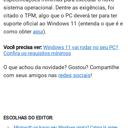
sistema operacional. Dentre as exigências, foi
citado o TPM, algo que o PC deverá ter para ter
suporte oficial ao Windows 11 (entenda o que é e
como obter
aqui
).
Você precisa ver:
Windows 11 vai rodar no seu PC?
Confira os requisitos mínimos
O que achou da novidade? Gostou? Compartilhe
com seus amigos nas
redes sociais
!
ESCOLHAS DO EDITOR
Microsoft vai travar seu Windows pirata? Calma lá antes