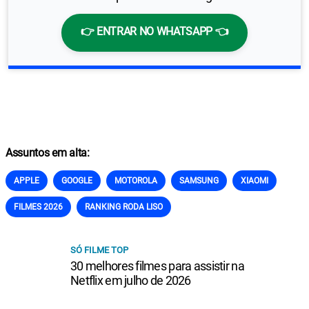
👉 ENTRAR NO WHATSAPP 👈
Assuntos em alta:
APPLE
GOOGLE
MOTOROLA
SAMSUNG
XIAOMI
FILMES 2026
RANKING RODA LISO
SÓ FILME TOP
30 melhores filmes para assistir na
Netflix em julho de 2026