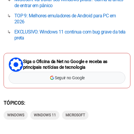
de entrar em pânico
TOP 9: Melhores emuladores de Android para PC em
2026
EXCLUSIVO: Windows 11 continua com bug grave da tela
preta
Siga o Oficina da Net no Google e receba as
principais notícias de tecnologia
Seguir no Google
TÓPICOS
WINDOWS
WINDOWS 11
MICROSOFT