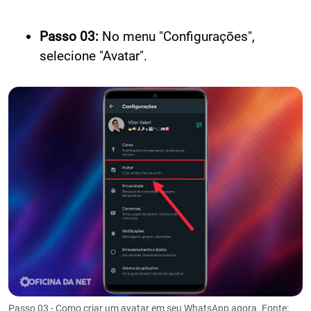
Passo 03:
No menu "Configurações",
selecione "Avatar".
Passo 03 - Como criar um avatar em seu WhatsApp agora. Fonte: