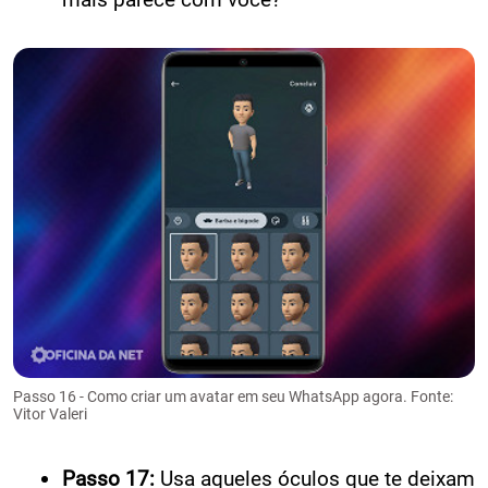
Passo 16 - Como criar um avatar em seu WhatsApp agora. Fonte:
Vitor Valeri
Passo 17:
Usa aqueles óculos que te deixam