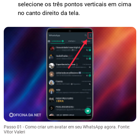
selecione os três pontos verticais em cima
no canto direito da tela.
Passo 01 - Como criar um avatar em seu WhatsApp agora. Fonte:
Vitor Valeri