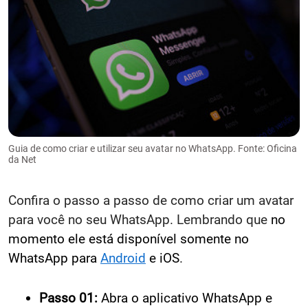
Guia de como criar e utilizar seu avatar no WhatsApp. Fonte: Oficina
da Net
Confira o passo a passo de como criar um avatar
para você no seu WhatsApp. Lembrando que
no
momento ele está disponível somente no
WhatsApp para
Android
e iOS
.
Passo 01:
Abra o aplicativo WhatsApp e