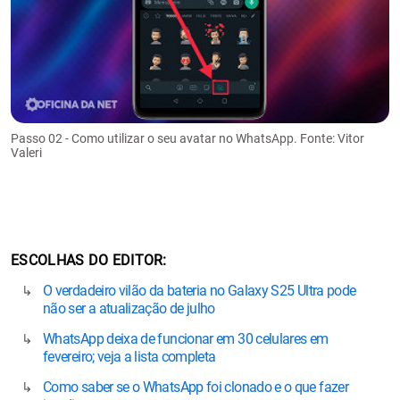
Passo 02 - Como utilizar o seu avatar no WhatsApp. Fonte: Vitor
Valeri
ESCOLHAS DO EDITOR
O verdadeiro vilão da bateria no Galaxy S25 Ultra pode
não ser a atualização de julho
WhatsApp deixa de funcionar em 30 celulares em
fevereiro; veja a lista completa
Como saber se o WhatsApp foi clonado e o que fazer