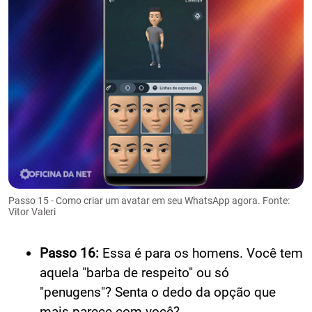
Passo 15 - Como criar um avatar em seu WhatsApp agora. Fonte:
Vitor Valeri
Passo 16:
Essa é para os homens. Você tem
aquela "barba de respeito" ou só
"penugens"? Senta o dedo da opção que
mais parece com você?