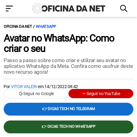
OFICINA DA NET
WHATSAPP
Avatar no WhatsApp: Como
criar o seu
Passo a passo sobre como criar e utilizar seu avatar no
aplicativo WhatsApp da Meta. Confira como usufruir deste
novo recurso agora!
Por
VITOR VALERI
em
14/12/2022 08:42
Seguir no Google
Seguir no YouTube
👉 DICAS TECH NO TELEGRAM
👉 DICAS TECH NO WHATSAPP