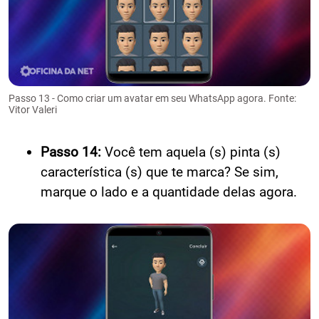
Passo 13 - Como criar um avatar em seu WhatsApp agora. Fonte:
Vitor Valeri
Passo 14:
Você tem aquela (s) pinta (s)
característica (s) que te marca? Se sim,
marque o lado e a quantidade delas agora.