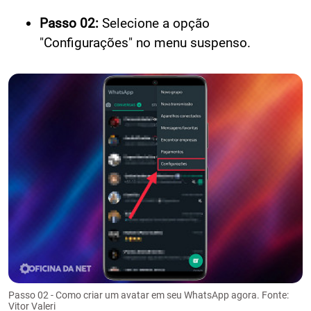
Passo 02:
Selecione a opção
"Configurações" no menu suspenso.
Passo 02 - Como criar um avatar em seu WhatsApp agora. Fonte:
Vitor Valeri