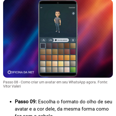
Passo 08 - Como criar um avatar em seu WhatsApp agora. Fonte:
Vitor Valeri
Passo 09:
Escolha o formato do olho de seu
avatar e a cor dele, da mesma forma como