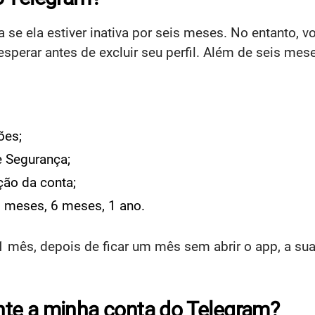
 se ela estiver inativa por seis meses. No entanto, v
sperar antes de excluir seu perfil. Além de seis me
ões;
e Segurança;
ção da conta;
3 meses, 6 meses, 1 ano.
1 mês, depois de ficar um mês sem abrir o app, a sua
te a minha conta do Telegram?