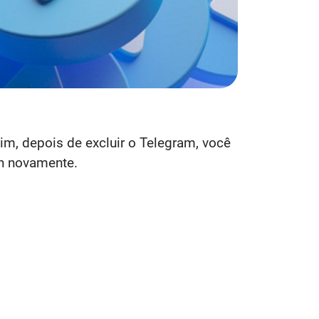
m, depois de excluir o Telegram, você
in novamente.