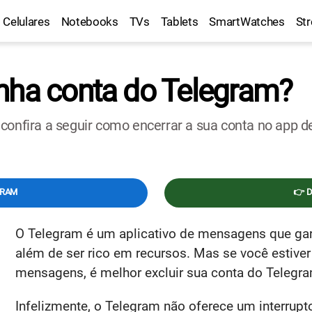
Celulares
Notebooks
TVs
Tablets
SmartWatches
St
nha conta do Telegram?
 confira a seguir como encerrar a sua conta no app 
GRAM
👉 
O Telegram é um aplicativo de mensagens que ga
além de ser rico em recursos. Mas se você estive
mensagens, é melhor excluir sua conta do Telegram
Infelizmente, o Telegram não oferece um interrupt