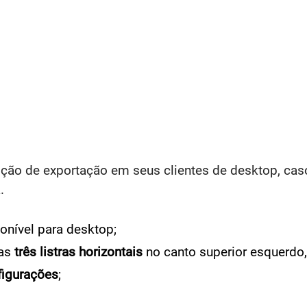
ção de exportação em seus clientes de desktop, cas
.
ponível para desktop;
 as
três listras horizontais
no canto superior esquerdo,
figurações
;