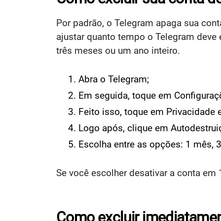
Por padrão, o Telegram apaga sua conta
ajustar quanto tempo o Telegram deve e
três meses ou um ano inteiro.
Abra o Telegram;
Em seguida, toque em Configuraç
Feito isso, toque em Privacidade 
Logo após, clique em Autodestrui
Escolha entre as opções: 1 mês, 
Se você escolher desativar a conta em 
Como excluir imediatamen