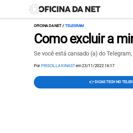
OFICINA DA NET
TELEGRAM
Como excluir a mi
Se você está cansado (a) do Telegram,
Por
PRISCILLA KINAST
em
23/11/2022 16:17
👉 DICAS TECH NO TELE