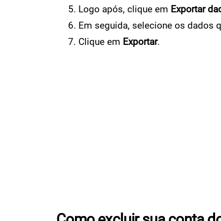
Logo após, clique em
Exportar da
Em seguida, selecione os dados q
Clique em
Exportar
.
Como excluir sua conta d