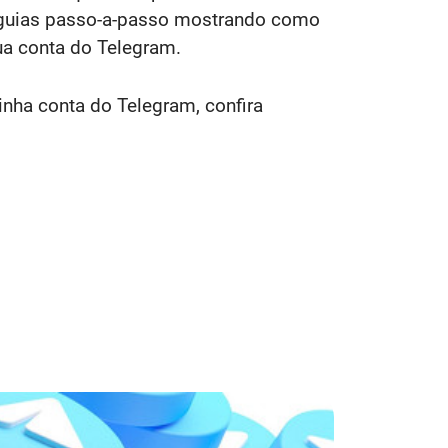
os guias passo-a-passo mostrando como
ua conta do Telegram.
inha conta do Telegram, confira