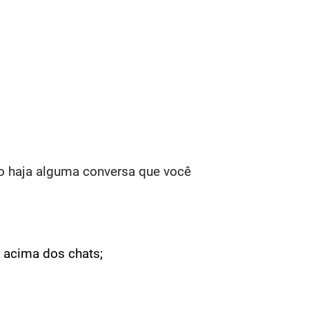
o haja alguma conversa que você
 acima dos chats;