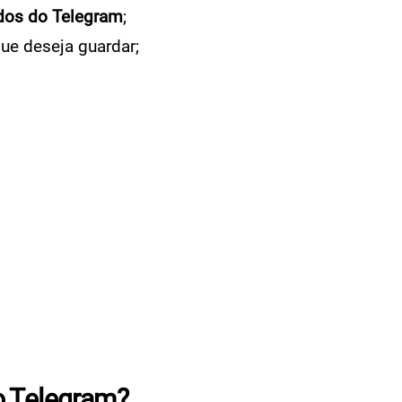
dos do Telegram
;
ue deseja guardar;
o Telegram?