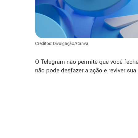
Créditos: Divulgação/Canva
O Telegram não permite que você feche
não pode desfazer a ação e reviver sua