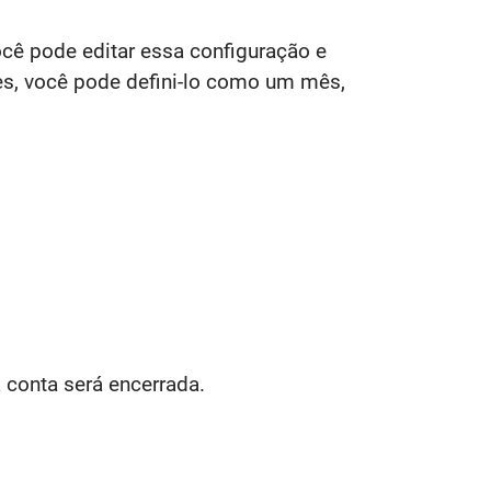
ocê pode editar essa configuração e
ses, você pode defini-lo como um mês,
 conta será encerrada.