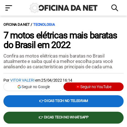
OFICINA DA NET
TECNOLOGIA
7 motos elétricas mais baratas
do Brasil em 2022
Confira as motos elétricas mais baratas no Brasil
atualmente e saiba qual é a melhor escolha para você
analisando as características principais de cada uma.
Por
VITOR VALERI
em
25/04/2022 16:14
Seguir no Google
Seguir no YouTube
👉 DICAS TECH NO TELEGRAM
👉 DICAS TECH NO WHATSAPP