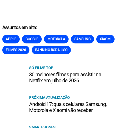
Assuntos em alta:
APPLE
GOOGLE
MOTOROLA
SAMSUNG
XIAOMI
FILMES 2026
RANKING RODA LISO
SÓ FILME TOP
30 melhores filmes para assistir na
Netflix em julho de 2026
PRÓXIMA ATUALIZAÇÃO
Android 17: quais celulares Samsung,
Motorola e Xiaomi vão receber
SMARTPHONES