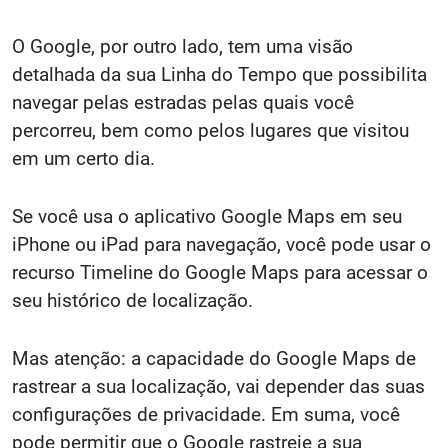
O Google, por outro lado, tem uma visão
detalhada da sua Linha do Tempo que possibilita
navegar pelas estradas pelas quais você
percorreu, bem como pelos lugares que visitou
em um certo dia.
Se você usa o aplicativo Google Maps em seu
iPhone ou iPad para navegação, você pode usar o
recurso Timeline do Google Maps para acessar o
seu histórico de localização.
Mas atenção: a capacidade do Google Maps de
rastrear a sua localização, vai depender das suas
configurações de privacidade. Em suma, você
pode permitir que o Google rastreie a sua