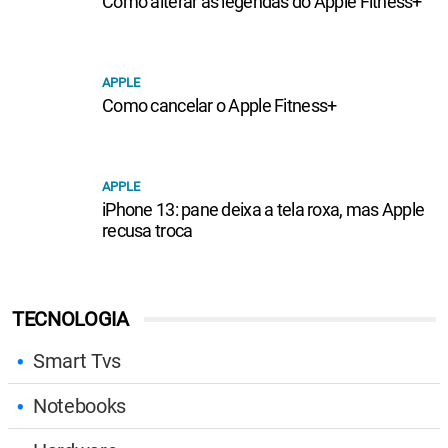
Como alterar as legendas do Apple Fitness+
APPLE
Como cancelar o Apple Fitness+
APPLE
iPhone 13: pane deixa a tela roxa, mas Apple
recusa troca
TECNOLOGIA
Smart Tvs
Notebooks