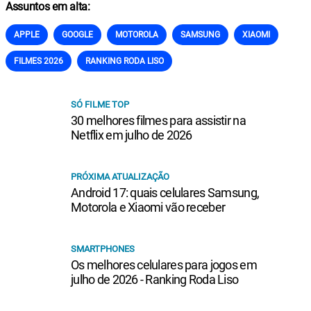
Assuntos em alta:
APPLE
GOOGLE
MOTOROLA
SAMSUNG
XIAOMI
FILMES 2026
RANKING RODA LISO
SÓ FILME TOP
30 melhores filmes para assistir na
Netflix em julho de 2026
PRÓXIMA ATUALIZAÇÃO
Android 17: quais celulares Samsung,
Motorola e Xiaomi vão receber
SMARTPHONES
Os melhores celulares para jogos em
julho de 2026 - Ranking Roda Liso