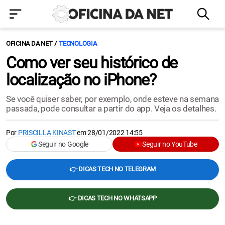
OFICINA DA NET
TECNOLOGIA
Como ver seu histórico de
localização no iPhone?
Se você quiser saber, por exemplo, onde esteve na semana
passada, pode consultar a partir do app. Veja os detalhes.
Por
PRISCILLA KINAST
em
28/01/2022 14:55
Seguir no Google
Seguir no YouTube
👉 DICAS TECH NO TELEGRAM
👉 DICAS TECH NO WHATSAPP