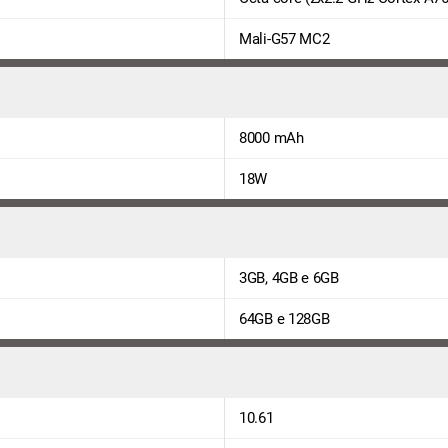
Mali-G57 MC2
8000 mAh
18W
3GB, 4GB e 6GB
64GB e 128GB
10.61