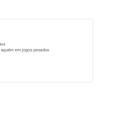
ios
aquém em jogos pesados