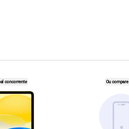
pal concorrente
Ou compare