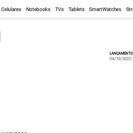
Celulares
Notebooks
TVs
Tablets
SmartWatches
St
LANÇAMENTO
04/10/2022