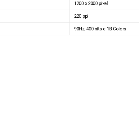
1200 x 2000 pixel
220 ppi
90Hz, 400 nits e 1B Colors