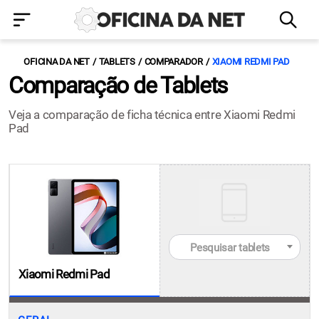
OFICINA DA NET
TABLETS
COMPARADOR
XIAOMI REDMI PAD
Comparação de Tablets
Veja a comparação de ficha técnica entre Xiaomi Redmi
Pad
Pesquisar tablets
Xiaomi Redmi Pad