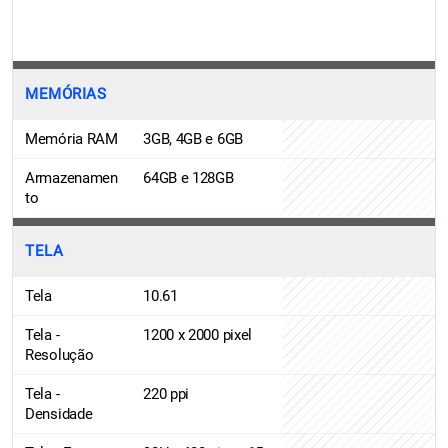
MEMÓRIAS
Memória RAM
3GB, 4GB e 6GB
Armazenamen
64GB e 128GB
to
TELA
Tela
10.61
Tela -
1200 x 2000 pixel
Resolução
Tela -
220 ppi
Densidade