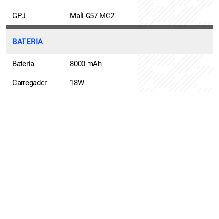
GPU
Mali-G57 MC2
BATERIA
Bateria
8000 mAh
Carregador
18W