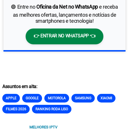
🟢 Entre no
Oficina da Net no WhatsApp
e receba
as melhores ofertas, lançamentos e notícias de
smartphones e tecnologia!
👉 ENTRAR NO WHATSAPP 👈
Assuntos em alta:
APPLE
GOOGLE
MOTOROLA
SAMSUNG
XIAOMI
FILMES 2026
RANKING RODA LISO
MELHORES IPTV