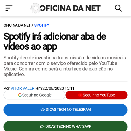
OFICINA DA NET
SPOTIFY
Spotify irá adicionar aba de
vídeos ao app
Spotify decide investir na transmissão de vídeos musicais
para concorrer com o serviço oferecido pelo YouTube
Music. Confira como será a interface de exibição no
aplicativo.
Por
VITOR VALERI
em
22/06/2020 15:11
Seguir no Google
Seguir no YouTube
👉 DICAS TECH NO TELEGRAM
👉 DICAS TECH NO WHATSAPP