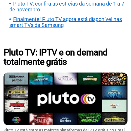
Pluto TV: confira as estreias da semana de 1 a 7
de novembro
Finalmente! Pluto TV agora está disponível nas
smart TVs da Samsung
Pluto TV: IPTV e on demand
totalmente grátis
Pluto TV está entre as maiores plataformas de IPTV grátis no Brasil.