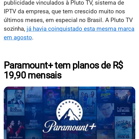
publicidade vinculados à Pluto TV, sistema de
IPTV da empresa, que tem crescido muito nos
últimos meses, em especial no Brasil. A Pluto TV
sozinha,
já havia coinquistado esta mesma marca
em agosto
.
Paramount+ tem planos de R$
19,90 mensais