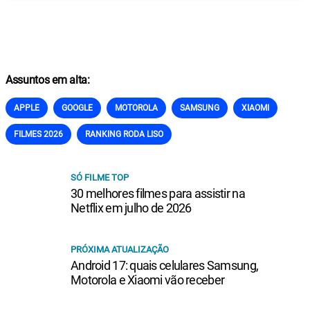
Assuntos em alta:
APPLE
GOOGLE
MOTOROLA
SAMSUNG
XIAOMI
FILMES 2026
RANKING RODA LISO
SÓ FILME TOP
30 melhores filmes para assistir na
Netflix em julho de 2026
PRÓXIMA ATUALIZAÇÃO
Android 17: quais celulares Samsung,
Motorola e Xiaomi vão receber