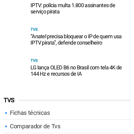
IPTV: polícia multa 1.800 assinantes de
serviço pirata
TVS
“Anatel precisa bloquear o IP de quem usa
IPTV pirata”, defende conselheiro
TVS
LG lança OLED B6 no Brasil com tela 4K de
144 Hz e recursos de IA
TVS
Fichas técnicas
Comparador de Tvs