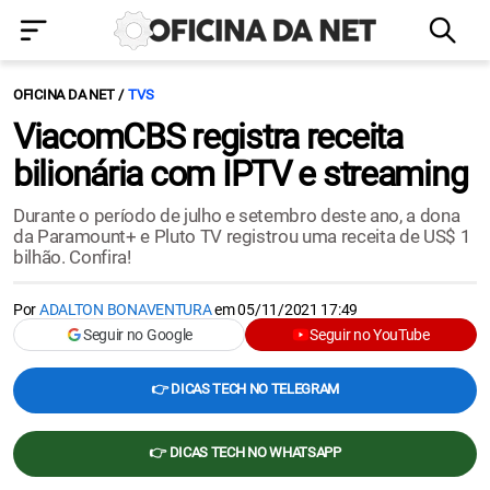
OFICINA DA NET
TVS
ViacomCBS registra receita
bilionária com IPTV e streaming
Durante o período de julho e setembro deste ano, a dona
da Paramount+ e Pluto TV registrou uma receita de US$ 1
bilhão. Confira!
Por
ADALTON BONAVENTURA
em
05/11/2021 17:49
Seguir no Google
Seguir no YouTube
👉 DICAS TECH NO TELEGRAM
👉 DICAS TECH NO WHATSAPP