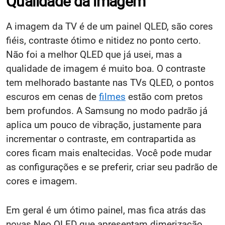
Qualidade da imagem
A imagem da TV é de um painel QLED, são cores
fiéis, contraste ótimo e nitidez no ponto certo.
Não foi a melhor QLED que já usei, mas a
qualidade de imagem é muito boa. O contraste
tem melhorado bastante nas TVs QLED, o pontos
escuros em cenas de
filmes
estão com pretos
bem profundos. A Samsung no modo padrão já
aplica um pouco de vibração, justamente para
incrementar o contraste, em contrapartida as
cores ficam mais enaltecidas. Você pode mudar
as configurações e se preferir, criar seu padrão de
cores e imagem.
Em geral é um ótimo painel, mas fica atrás das
novas Neo QLED que apresentam dimerização