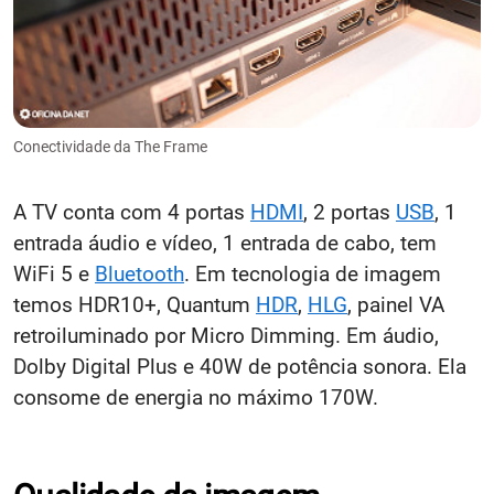
Conectividade da The Frame
A TV conta com 4 portas
HDMI
, 2 portas
USB
, 1
entrada áudio e vídeo, 1 entrada de cabo, tem
WiFi 5 e
Bluetooth
. Em tecnologia de imagem
temos HDR10+, Quantum
HDR
,
HLG
, painel VA
retroiluminado por Micro Dimming. Em áudio,
Dolby Digital Plus e 40W de potência sonora. Ela
consome de energia no máximo 170W.