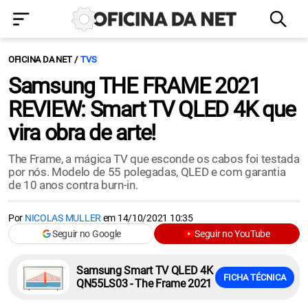
OFICINA DA NET
TVS
Samsung THE FRAME 2021
REVIEW: Smart TV QLED 4K que
vira obra de arte!
The Frame, a mágica TV que esconde os cabos foi testada
por nós. Modelo de 55 polegadas, QLED e com garantia
de 10 anos contra burn-in.
Por
NICOLAS MULLER
em
14/10/2021 10:35
Seguir no Google
Seguir no YouTube
Samsung Smart TV QLED 4K
FICHA TÉCNICA
QN55LS03 - The Frame 2021