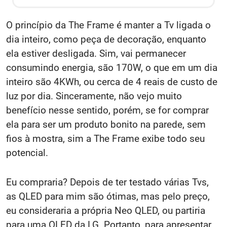
O princípio da The Frame é manter a Tv ligada o
dia inteiro, como peça de decoração, enquanto
ela estiver desligada. Sim, vai permanecer
consumindo energia, são 170W, o que em um dia
inteiro são 4KWh, ou cerca de 4 reais de custo de
luz por dia. Sinceramente, não vejo muito
benefício nesse sentido, porém, se for comprar
ela para ser um produto bonito na parede, sem
fios à mostra, sim a The Frame exibe todo seu
potencial.
Eu compraria? Depois de ter testado várias Tvs,
as QLED para mim são ótimas, mas pelo preço,
eu consideraria a própria Neo QLED, ou partiria
para uma OLED da LG. Portanto, para apresentar