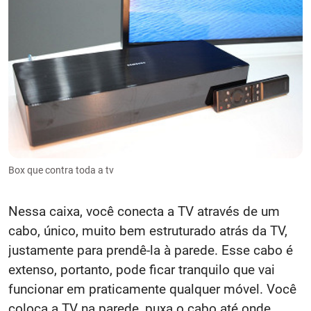
Box que contra toda a tv
Nessa caixa, você conecta a TV através de um
cabo, único, muito bem estruturado atrás da TV,
justamente para prendê-la à parede. Esse cabo é
extenso, portanto, pode ficar tranquilo que vai
funcionar em praticamente qualquer móvel. Você
coloca a TV na parede, puxa o cabo até onde