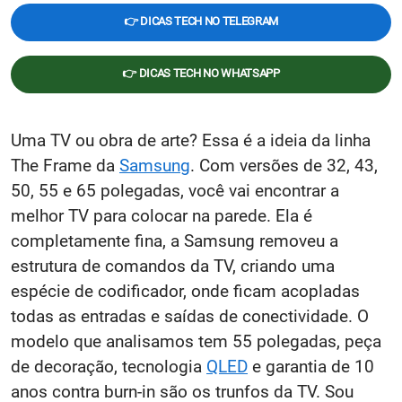
👉 DICAS TECH NO TELEGRAM
👉 DICAS TECH NO WHATSAPP
Uma TV ou obra de arte? Essa é a ideia da linha
The Frame da
Samsung
. Com versões de 32, 43,
50, 55 e 65 polegadas, você vai encontrar a
melhor TV para colocar na parede. Ela é
completamente fina, a Samsung removeu a
estrutura de comandos da TV, criando uma
espécie de codificador, onde ficam acopladas
todas as entradas e saídas de conectividade. O
modelo que analisamos tem 55 polegadas, peça
de decoração, tecnologia
QLED
e garantia de 10
anos contra burn-in são os trunfos da TV. Sou