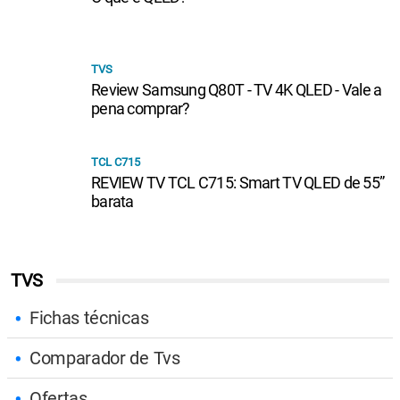
TVS
Review Samsung Q80T - TV 4K QLED - Vale a
pena comprar?
TCL C715
REVIEW TV TCL C715: Smart TV QLED de 55”
barata
TVS
Fichas técnicas
Comparador de Tvs
Ofertas