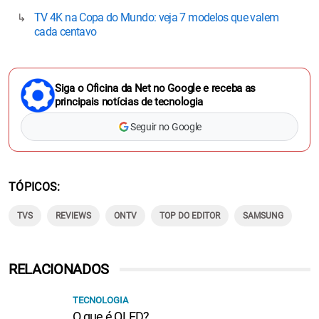
TV 4K na Copa do Mundo: veja 7 modelos que valem
cada centavo
Siga o Oficina da Net no Google e receba as
principais notícias de tecnologia
Seguir no Google
TÓPICOS
TVS
REVIEWS
ONTV
TOP DO EDITOR
SAMSUNG
RELACIONADOS
TECNOLOGIA
O que é QLED?