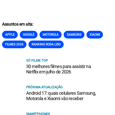
Assuntos em alta:
APPLE
GOOGLE
MOTOROLA
SAMSUNG
XIAOMI
FILMES 2026
RANKING RODA LISO
SÓ FILME TOP
30 melhores filmes para assistir na
Netflix em julho de 2026
PRÓXIMA ATUALIZAÇÃO
Android 17: quais celulares Samsung,
Motorola e Xiaomi vão receber
SMARTPHONES