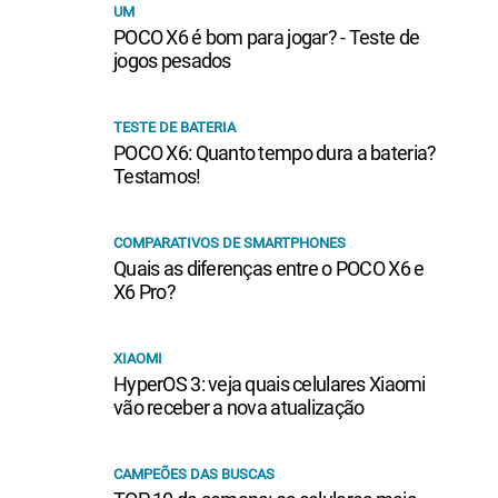
UM
POCO X6 é bom para jogar? - Teste de
jogos pesados
TESTE DE BATERIA
POCO X6: Quanto tempo dura a bateria?
Testamos!
COMPARATIVOS DE SMARTPHONES
Quais as diferenças entre o POCO X6 e
X6 Pro?
XIAOMI
HyperOS 3: veja quais celulares Xiaomi
vão receber a nova atualização
CAMPEÕES DAS BUSCAS