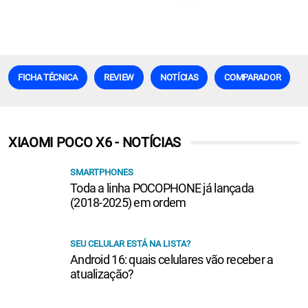
FICHA TÉCNICA
REVIEW
NOTÍCIAS
COMPARADOR
XIAOMI POCO X6 - NOTÍCIAS
SMARTPHONES
Toda a linha POCOPHONE já lançada
(2018-2025) em ordem
SEU CELULAR ESTÁ NA LISTA?
Android 16: quais celulares vão receber a
atualização?