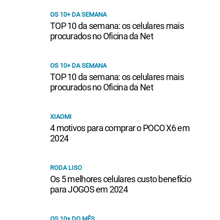
OS 10+ DA SEMANA
TOP 10 da semana: os celulares mais
procurados no Oficina da Net
OS 10+ DA SEMANA
TOP 10 da semana: os celulares mais
procurados no Oficina da Net
XIAOMI
4 motivos para comprar o POCO X6 em
2024
RODA LISO
Os 5 melhores celulares custo benefício
para JOGOS em 2024
OS 10+ DO MÊS