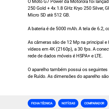
O Moto G7 Power da Motorola foi lanç
250 Gold + 4x 1.8 GHz Kryo 250 Silver,
Micro SD atè 512 GB.
A bateria é de 5000 mAh. A tela de 6.2, 
As câmeras são de 12 Mp na principal e 8
vídeos em 4K (2160p), a 30 fps. A conec
rede de dados móveis é HSPA+ e LTE.
O aparelho também possui os seguintes s
de Ruído. As dimensões do aparelho são
FICHA TÉCNICA
NOTÍCIAS
COMPARADOR