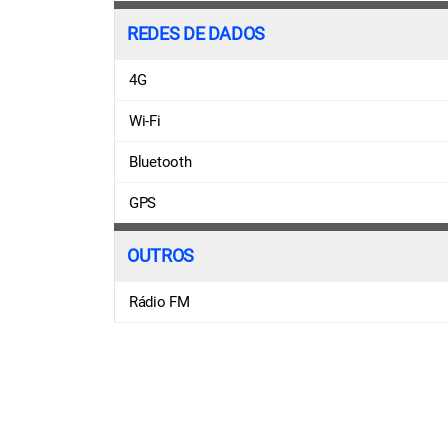
REDES DE DADOS
4G
Wi-Fi
Bluetooth
GPS
OUTROS
Rádio FM