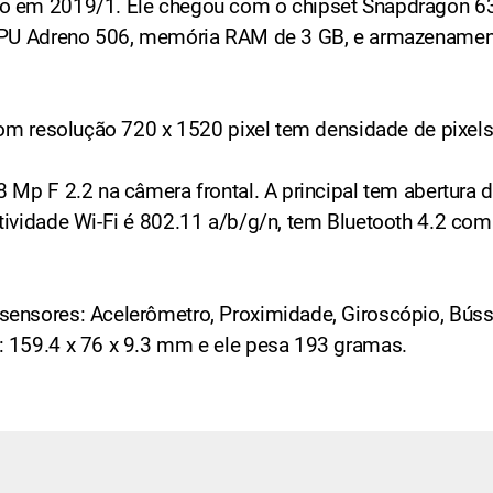
ado em 2019/1. Ele chegou com o chipset Snapdragon
 GPU Adreno 506, memória RAM de 3 GB, e armazenamento
com resolução 720 x 1520 pixel tem densidade de pixels
 Mp F 2.2 na câmera frontal. A principal tem abertura 
tividade Wi-Fi é 802.11 a/b/g/n, tem Bluetooth 4.2 com
ensores: Acelerômetro, Proximidade, Giroscópio, Bússo
: 159.4 x 76 x 9.3 mm e ele pesa 193 gramas.