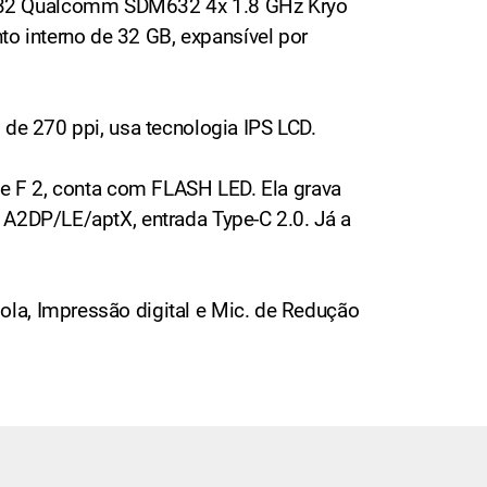
 632 Qualcomm SDM632 4x 1.8 GHz Kryo
 interno de 32 GB, expansível por
 de 270 ppi, usa tecnologia IPS LCD.
de F 2, conta com FLASH LED. Ela grava
 A2DP/LE/aptX, entrada Type-C 2.0. Já a
la, Impressão digital e Mic. de Redução