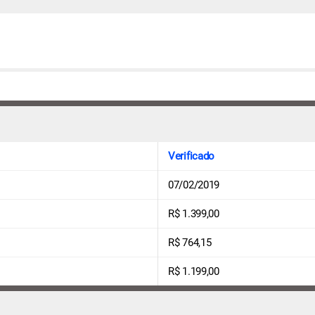
Verificado
07/02/2019
R$ 1.399,00
R$ 764,15
R$ 1.199,00