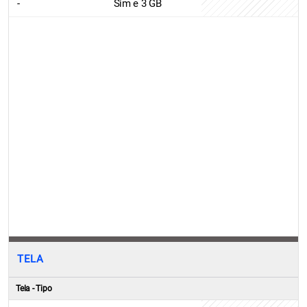
-
Sim e 3 GB
TELA
Tela - Tipo