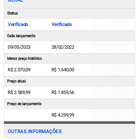
GERAL
Status
Verificado
Verificado
Data lançamento
09/05/2023
28/02/2022
Menor preço histórico
R$ 2.070,09
R$ 1.640,00
Preço atual
R$ 2.589,99
R$ 1.859,56
Preço de lançamento
R$ 4.299,99
OUTRAS INFORMAÇÕES