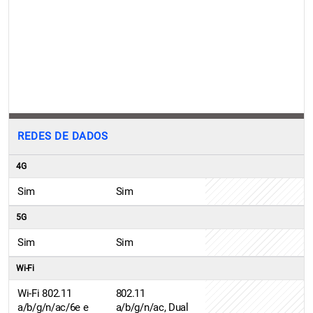
REDES DE DADOS
4G
Sim
Sim
5G
Sim
Sim
Wi-Fi
Wi-Fi 802.11
802.11
a/b/g/n/ac/6e e
a/b/g/n/ac, Dual