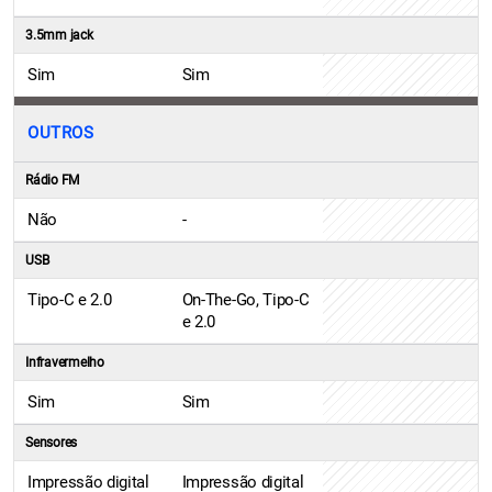
3.5mm jack
Sim
Sim
OUTROS
Rádio FM
Não
-
USB
Tipo-C e 2.0
On-The-Go, Tipo-C
e 2.0
Infravermelho
Sim
Sim
Sensores
Impressão digital
Impressão digital