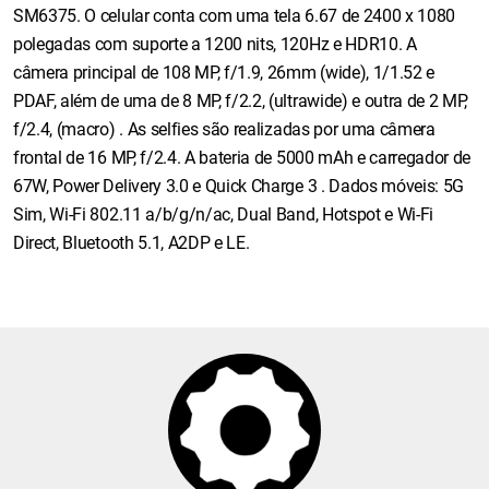
SM6375. O celular conta com uma tela 6.67 de 2400 x 1080
polegadas com suporte a 1200 nits, 120Hz e HDR10. A
câmera principal de 108 MP, f/1.9, 26mm (wide), 1/1.52 e
PDAF, além de uma de 8 MP, f/2.2, (ultrawide) e outra de 2 MP,
f/2.4, (macro) . As selfies são realizadas por uma câmera
frontal de 16 MP, f/2.4. A bateria de 5000 mAh e carregador de
67W, Power Delivery 3.0 e Quick Charge 3 . Dados móveis: 5G
Sim, Wi-Fi 802.11 a/b/g/n/ac, Dual Band, Hotspot e Wi-Fi
Direct, Bluetooth 5.1, A2DP e LE.