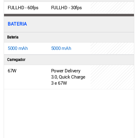
FULLHD - 60fps
FULLHD - 30fps
BATERIA
Bateria
5000 mAh
5000 mAh
Carregador
67W
Power Delivery
3.0, Quick Charge
3 e 67W