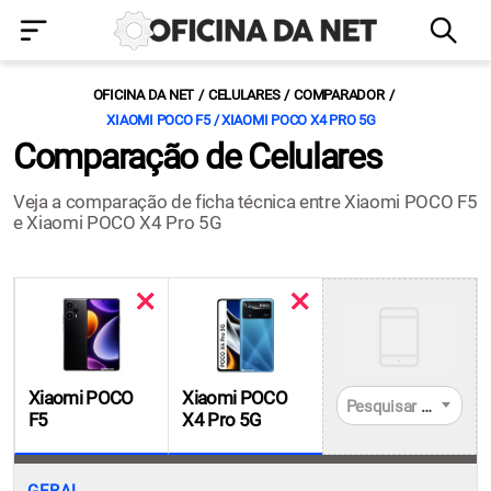
OFICINA DA NET
CELULARES
COMPARADOR
XIAOMI POCO F5 / XIAOMI POCO X4 PRO 5G
Comparação de Celulares
Veja a comparação de ficha técnica entre Xiaomi POCO F5
e Xiaomi POCO X4 Pro 5G
Xiaomi POCO
Xiaomi POCO
Pesquisar celulares
F5
X4 Pro 5G