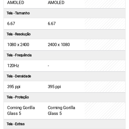
AMOLED
AMOLED
Tela - Tamanho
6.67
6.67
Tela - Resolução
1080 x 2400
2400 x 1080
Tela - Frequência
120Hz
-
Tela - Densidade
395 ppi
395 ppi
Tela - Proteção
Corning Gorilla
Corning Gorilla
Glass 5
Glass 5
Tela - Extras