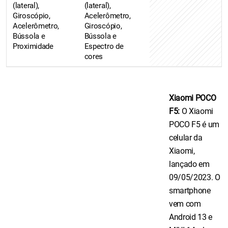
(lateral),
(lateral),
Giroscópio,
Acelerômetro,
Acelerômetro,
Giroscópio,
Bússola e
Bússola e
Proximidade
Espectro de
cores
Xiaomi POCO
F5:
O Xiaomi
POCO F5 é um
celular da
Xiaomi,
lançado em
09/05/2023. O
smartphone
vem com
Android 13 e