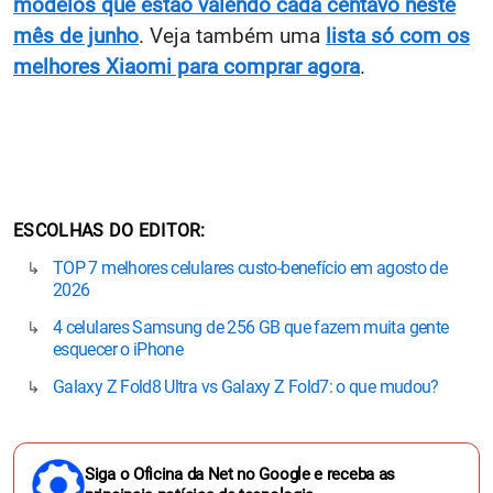
modelos que estão valendo cada centavo neste
mês de junho
. Veja também uma
lista só com os
melhores Xiaomi para comprar agora
.
ESCOLHAS DO EDITOR
TOP 7 melhores celulares custo-benefício em agosto de
2026
4 celulares Samsung de 256 GB que fazem muita gente
esquecer o iPhone
Galaxy Z Fold8 Ultra vs Galaxy Z Fold7: o que mudou?
Siga o Oficina da Net no Google e receba as