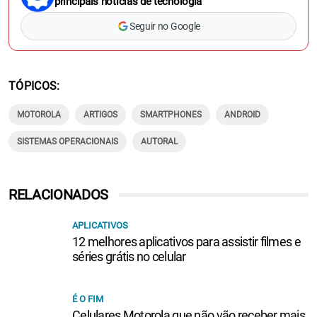
principais notícias de tecnologia
Seguir no Google
TÓPICOS
MOTOROLA
ARTIGOS
SMARTPHONES
ANDROID
SISTEMAS OPERACIONAIS
AUTORAL
RELACIONADOS
APLICATIVOS
12 melhores aplicativos para assistir filmes e
séries grátis no celular
É O FIM
Celulares Motorola que não vão receber mais