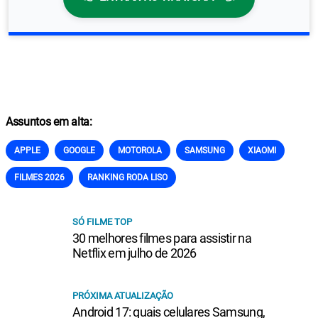
Assuntos em alta:
APPLE
GOOGLE
MOTOROLA
SAMSUNG
XIAOMI
FILMES 2026
RANKING RODA LISO
SÓ FILME TOP
30 melhores filmes para assistir na
Netflix em julho de 2026
PRÓXIMA ATUALIZAÇÃO
Android 17: quais celulares Samsung,