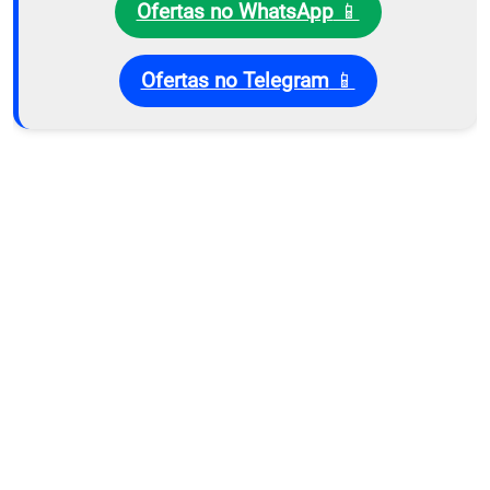
Ofertas no WhatsApp
📱
Ofertas no Telegram
📱