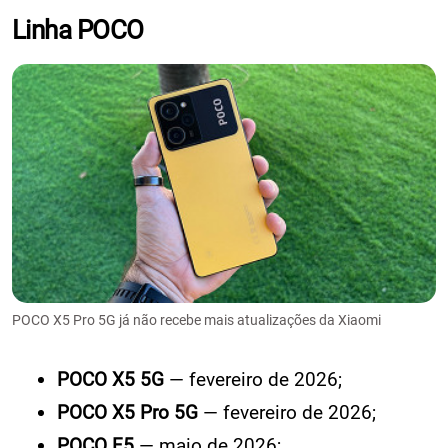
Linha POCO
POCO X5 Pro 5G já não recebe mais atualizações da Xiaomi
POCO X5 5G
— fevereiro de 2026;
POCO X5 Pro 5G
— fevereiro de 2026;
POCO F5
— maio de 2026;