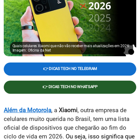
Quais celulares Xiaomi que não vão receber mais atualizações em 2026.
Imagem: Oficina da Net
👉 DICAS TECH NO TELEGRAM
👉 DICAS TECH NO WHATSAPP
Além da Motorola
, a
Xiaomi
, outra empresa de
celulares muito querida no Brasil, tem uma lista
oficial de dispositivos que chegarão ao fim do
ciclo de vida em 2026.
Ou seja, isso significa que