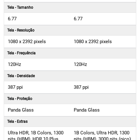
6.77
6.77
Tela - Resolução
1080 x 2392 pixels
1080 x 2392 pixels
Tela - Frequência
120Hz
120Hz
Tela - Densidade
387 ppi
387 ppi
Tela - Proteção
Panda Glass
Panda Glass
Tela - Extras
Ultra HDR, 1B Colors, 1300
1B Colors, Ultra HDR, 1300
nits (HBM), HDR 10 Plus,
nits (HBM), 3000 nits (pico),
3000 nits (pico) e 700 nits
HDR 10 Plus e 700 nits