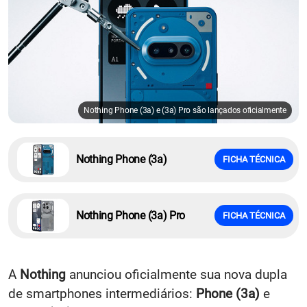
Nothing Phone (3a) e (3a) Pro são lançados oficialmente
Nothing Phone (3a)
FICHA TÉCNICA
Nothing Phone (3a) Pro
FICHA TÉCNICA
A
Nothing
anunciou oficialmente sua nova dupla
de smartphones intermediários:
Phone (3a)
e