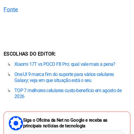
Fonte
ESCOLHAS DO EDITOR
Xiaomi 17T vs POCO F8 Pro: qual vale mais a pena?
One UI 9 marca fim do suporte para vários celulares
Galaxy; veja em que situação está o seu
TOP 7 melhores celulares custo-benefício em agosto de
2026
Siga o Oficina da Net no Google e receba as
principais notícias de tecnologia
Seguir no Google