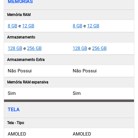
Memória RAM
8 GB
e
12 GB
8 GB
e
12 GB
Armazenamento
128 GB
e
256 GB
128 GB
e
256 GB
Armazenamento Extra
Não Possui
Não Possui
Memória RAM expansiva
Sim
Sim
TELA
Tela - Tipo
AMOLED
AMOLED
Tela - Tamanho