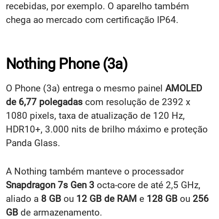
chega ao mercado com certificação IP64.
Nothing Phone (3a)
O
Phone (3a) entrega o mesmo painel
AMOLED
de 6,77 polegadas
com resolução de 2392 x
1080 pixels, taxa de atualização de 120 Hz,
HDR10+, 3.000 nits de brilho máximo e proteção
Panda Glass.
A Nothing também manteve o processador
Snapdragon 7s Gen 3
octa-core de até 2,5 GHz,
aliado a
8 GB
ou
12 GB de RAM
e
128 GB
ou
256
GB
de armazenamento.