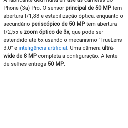
Phone (3a) Pro. O sensor
principal de 50 MP
tem
abertura f/1,88 e estabilização óptica, enquanto o
secundário
periscópico de 50 MP
tem abertura
f/2,55 e
zoom óptico de 3x
, que pode ser
estendido até 6x usando o mecanismo "TrueLens
3.0" e
inteligência artificial
. Uma câmera
ultra-
wide de 8 MP
completa a configuração. A lente
de selfies entrega
50 MP
.