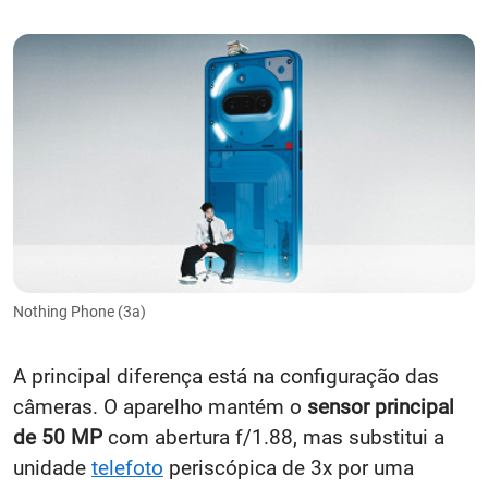
Nothing Phone (3a)
A principal diferença está na configuração das
câmeras. O aparelho mantém o
sensor principal
de 50 MP
com abertura f/1.88, mas substitui a
unidade
telefoto
periscópica de 3x por uma
telefoto comum de 2x de 50 MP.
A
ultra-wide de 8