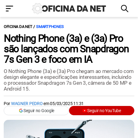
OFICINA DA NET
SMARTPHONES
Nothing Phone (3a) e (3a) Pro
são lançados com Snapdragon
7s Gen 3 e foco em IA
O Nothing Phone (3a) e (3a) Pro chegam ao mercado com
design elegante e especificações interessantes, incluindo
o processador Snapdragon 7s Gen 3, câmera de 50 MP e
Android 15.
Por
WAGNER PEDRO
em
05/03/2025 11:31
Seguir no Google
Seguir no YouTube