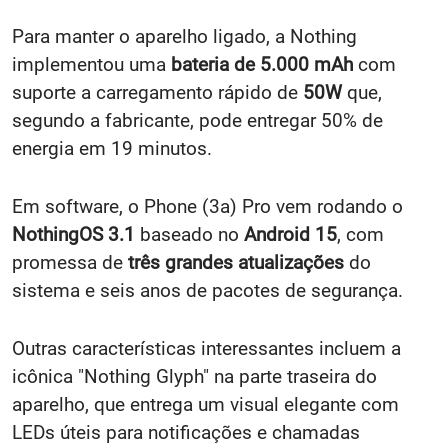
Para manter o aparelho ligado, a Nothing
implementou uma
bateria de 5.000 mAh
com
suporte a carregamento rápido de
50W
que,
segundo a fabricante, pode entregar 50% de
energia em 19 minutos.
Em software, o Phone (3a) Pro
vem rodando o
NothingOS 3.1
baseado no
Android 15
, com
promessa de
três grandes atualizações
do
sistema e seis anos de pacotes de segurança.
Outras características interessantes incluem a
icônica "Nothing Glyph" na parte traseira do
aparelho, que entrega um visual elegante com
LEDs úteis para notificações e chamadas
recebidas, por exemplo. O aparelho também