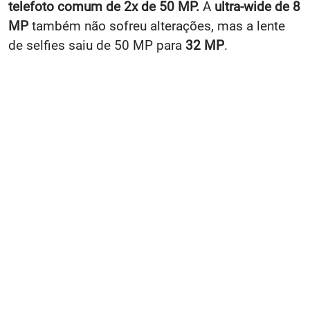
MP
também não sofreu alterações, mas a lente
de selfies saiu de 50 MP para
32 MP
.
O restante das especificações permanecem as