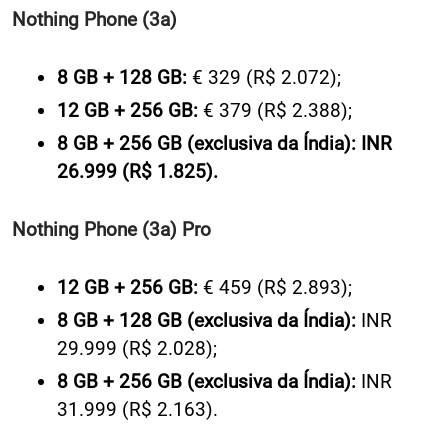
8 GB + 128 GB:
€ 329 (R$ 2.072);
12 GB + 256 GB:
€ 379 (R$ 2.388);
8 GB + 256 GB (exclusiva da Índia): INR
26.999 (R$ 1.825).
Nothing Phone (3a) Pro
12 GB + 256 GB:
€ 459 (R$ 2.893);
8 GB + 128 GB (exclusiva da Índia):
INR
29.999 (R$ 2.028);
8 GB + 256 GB
(exclusiva da Índia):
INR
31.999 (R$ 2.163).