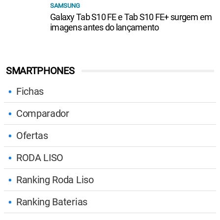
Galaxy Tab S10 FE e Tab S10 FE+ surgem em
imagens antes do lançamento
SMARTPHONES
Fichas
Comparador
Ofertas
RODA LISO
Ranking Roda Liso
Ranking Baterias
Melhores