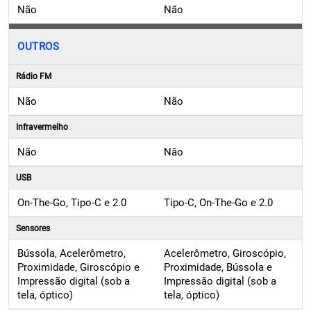
OUTROS
Rádio FM
Não
Não
Infravermelho
Não
Não
USB
On-The-Go, Tipo-C e 2.0
Tipo-C, On-The-Go e 2.0
Sensores
Bússola, Acelerômetro,
Acelerômetro, Giroscópio,
Proximidade, Giroscópio e
Proximidade, Bússola e
Impressão digital (sob a
Impressão digital (sob a
tela, óptico)
tela, óptico)