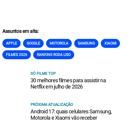
Assuntos em alta:
APPLE
GOOGLE
MOTOROLA
SAMSUNG
XIAOMI
FILMES 2026
RANKING RODA LISO
SÓ FILME TOP
30 melhores filmes para assistir na
Netflix em julho de 2026
PRÓXIMA ATUALIZAÇÃO
Android 17: quais celulares Samsung,
Motorola e Xiaomi vão receber
SMARTPHONES
Os melhores celulares para jogos em