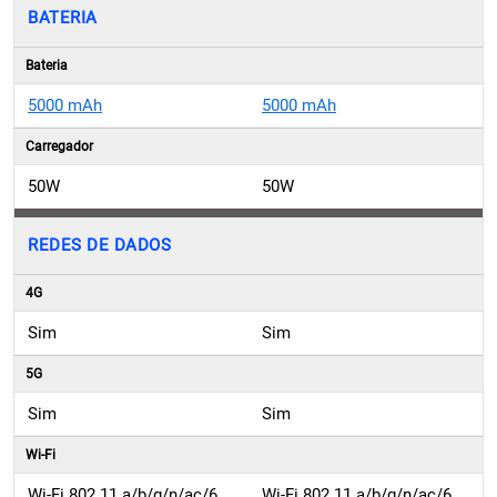
Bateria
5000 mAh
5000 mAh
Carregador
50W
50W
REDES DE DADOS
4G
Sim
Sim
5G
Sim
Sim
Wi-Fi
Wi-Fi 802.11 a/b/g/n/ac/6,
Wi-Fi 802.11 a/b/g/n/ac/6,
Wi-Fi Direct e Dual Band
Dual Band e Wi-Fi Direct