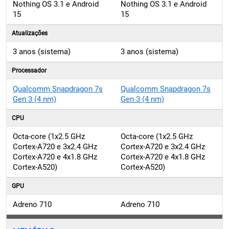
Atualizações
3 anos (sistema)
3 anos (sistema)
Processador
Qualcomm Snapdragon 7s
Qualcomm Snapdragon 7s
Gen 3 (4 nm)
Gen 3 (4 nm)
CPU
Octa-core (1x2.5 GHz
Octa-core (1x2.5 GHz
Cortex-A720 e 3x2.4 GHz
Cortex-A720 e 3x2.4 GHz
Cortex-A720 e 4x1.8 GHz
Cortex-A720 e 4x1.8 GHz
Cortex-A520)
Cortex-A520)
GPU
Adreno 710
Adreno 710
MEMÓRIAS