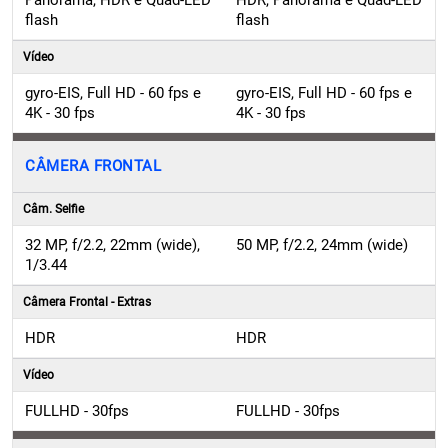
Vídeo
gyro-EIS, Full HD - 60 fps e
gyro-EIS, Full HD - 60 fps e
4K - 30 fps
4K - 30 fps
CÂMERA FRONTAL
Câm. Selfie
32 MP, f/2.2, 22mm (wide),
50 MP, f/2.2, 24mm (wide)
1/3.44
Câmera Frontal - Extras
HDR
HDR
Vídeo
FULLHD - 30fps
FULLHD - 30fps
BATERIA