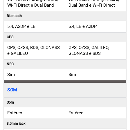
Bluetooth
5.4, A2DP e LE
5.4, LE e A2DP
GPS
GPS, QZSS, BDS, GLONASS
GPS, QZSS, GALILEO,
e GALILEO
GLONASS e BDS
NFC
Sim
Sim
SOM
Som
Estéreo
Estéreo
3.5mm jack
Não
Não