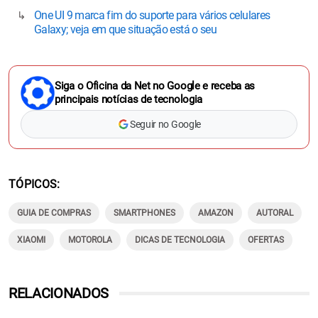
One UI 9 marca fim do suporte para vários celulares
Galaxy; veja em que situação está o seu
Siga o Oficina da Net no Google e receba as
principais notícias de tecnologia
Seguir no Google
TÓPICOS
GUIA DE COMPRAS
SMARTPHONES
AMAZON
AUTORAL
XIAOMI
MOTOROLA
DICAS DE TECNOLOGIA
OFERTAS
RELACIONADOS