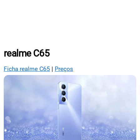
realme C65
Ficha realme C65
|
Preços