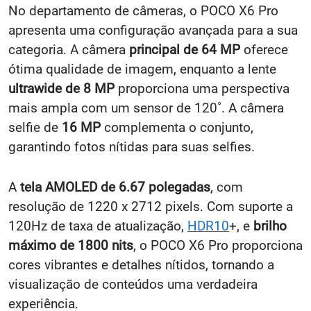
No departamento de câmeras, o POCO X6 Pro
apresenta uma configuração avançada para a sua
categoria. A câmera
principal de 64 MP
oferece
ótima qualidade de imagem, enquanto a lente
ultrawide de 8 MP
proporciona uma perspectiva
mais ampla com um sensor de 120˚. A câmera
selfie de
16 MP
complementa o conjunto,
garantindo fotos nítidas para suas selfies.
A
tela AMOLED de 6.67 polegadas
, com
resolução de 1220 x 2712 pixels. Com suporte a
120Hz de taxa de atualização,
HDR10
+, e
brilho
máximo de 1800 nits
, o POCO X6 Pro proporciona
cores vibrantes e detalhes nítidos, tornando a
visualização de conteúdos uma verdadeira
experiência.