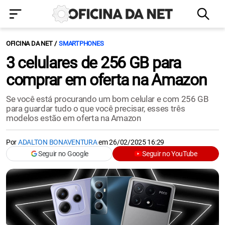
OFICINA DA NET
SMARTPHONES
3 celulares de 256 GB para
comprar em oferta na Amazon
Se você está procurando um bom celular e com 256 GB
para guardar tudo o que você precisar, esses três
modelos estão em oferta na Amazon
Por
ADALTON BONAVENTURA
em
26/02/2025 16:29
Seguir no Google
Seguir no YouTube