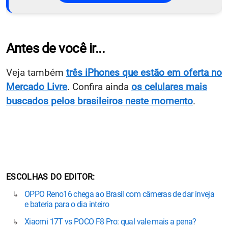
Antes de você ir...
Veja também
três iPhones que estão em oferta no
Mercado Livre
. Confira ainda
os celulares mais
buscados pelos brasileiros neste momento
.
ESCOLHAS DO EDITOR
OPPO Reno16 chega ao Brasil com câmeras de dar inveja
e bateria para o dia inteiro
Xiaomi 17T vs POCO F8 Pro: qual vale mais a pena?