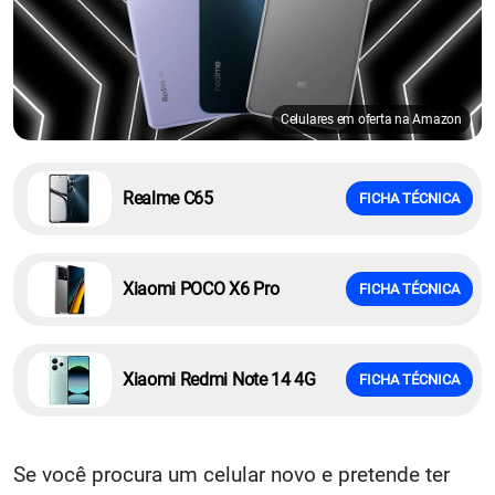
Celulares em oferta na Amazon
Realme C65
FICHA TÉCNICA
Xiaomi POCO X6 Pro
FICHA TÉCNICA
Xiaomi Redmi Note 14 4G
FICHA TÉCNICA
Se você procura um celular novo e pretende ter