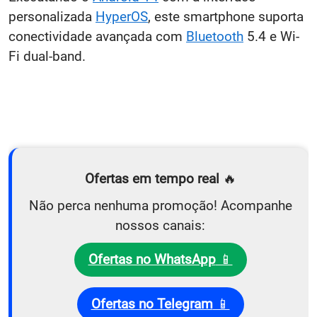
personalizada
HyperOS
, este smartphone suporta
conectividade avançada com
Bluetooth
5.4 e Wi-
Fi dual-band.
Ofertas em tempo real
🔥
Não perca nenhuma promoção! Acompanhe
nossos canais:
Ofertas no WhatsApp
📱
Ofertas no Telegram
📱