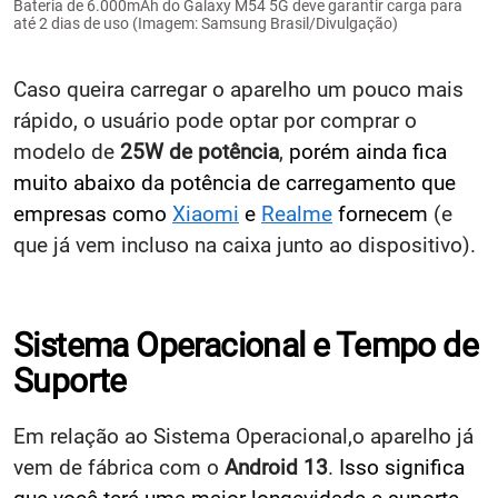
Bateria de 6.000mAh do Galaxy M54 5G deve garantir carga para
até 2 dias de uso (Imagem: Samsung Brasil/Divulgação)
Caso queira carregar o aparelho um pouco mais
rápido, o usuário pode optar por comprar o
modelo de
25W de potência
,
porém ainda fica
muito abaixo da potência de carregamento que
empresas como
Xiaomi
e
Realme
fornecem
(e
que já vem incluso na caixa junto ao dispositivo).
Sistema Operacional e Tempo de
Suporte
Em relação ao Sistema Operacional,o aparelho já
vem de fábrica com o
Android 13
.
Isso significa