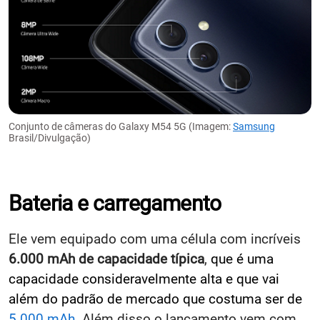
Conjunto de câmeras do Galaxy M54 5G (Imagem:
Samsung
Brasil/Divulgação)
Bateria e carregamento
Ele vem equipado com uma célula com incríveis
6
.000 mAh de capacidade típica
,
que é uma
capacidade consideravelmente alta e que vai
além do padrão de mercado que costuma ser de
5.000 mAh
.
Além disso o
lançamento vem com