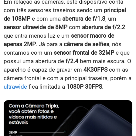
Em relação às câmeras, este dispositivo conta
com três sensores traseiros sendo um
principal
de 108MP
e com uma
abertura de f/1.8
, um
sensor ultrawide de 8MP
com
abertura de f/2.2
que entra menos luz e um
sensor macro de
apenas 2MP
. Já para a
câmera de selfies
, nós
contamos com um
sensor frontal de 32MP
e que
possui uma abertura de
f/2.4
bem mais escura. O
aparelho é capaz de gravar em
4K30FPS
com as
câmera frontal e com a principal traseira, porém a
ultrawide
fica limitada a
1080P 30FPS
.