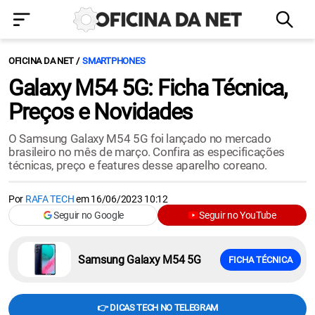
OFICINA DA NET
SMARTPHONES
Galaxy M54 5G: Ficha Técnica,
Preços e Novidades
O Samsung Galaxy M54 5G foi lançado no mercado
brasileiro no mês de março. Confira as especificações
técnicas, preço e features desse aparelho coreano.
Por
RAFA TECH
em
16/06/2023 10:12
Seguir no Google
Seguir no YouTube
Samsung Galaxy M54 5G
FICHA TÉCNICA
👉 DICAS TECH NO TELEGRAM