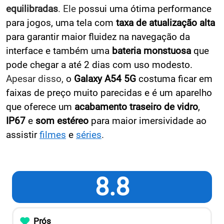
equilibradas
. Ele
possui uma ótima performance
para jogos, uma tela com
taxa de atualização alta
para garantir maior fluidez na navegação da
interface e também uma
bateria monstuosa
que
pode chegar a até 2 dias com uso modesto.
Apesar disso,
o
Galaxy A54 5G
costuma ficar em
faixas de preço muito parecidas e é um aparelho
que oferece um
acabamento traseiro de vidro
,
IP67
e
som estéreo
para maior imersividade ao
assistir
filmes
e
séries
.
8.8
Prós