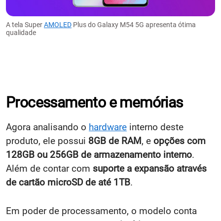
A tela Super
AMOLED
Plus do Galaxy M54 5G apresenta ótima
qualidade
Processamento e memórias
Agora analisando o
hardware
interno deste
produto, ele possui
8GB de RAM
, e
opções com
128GB ou 256GB de armazenamento interno
.
Além de
contar com
suporte a expansão através
de cartão microSD de até 1TB
.
Em poder de processamento, o modelo
conta