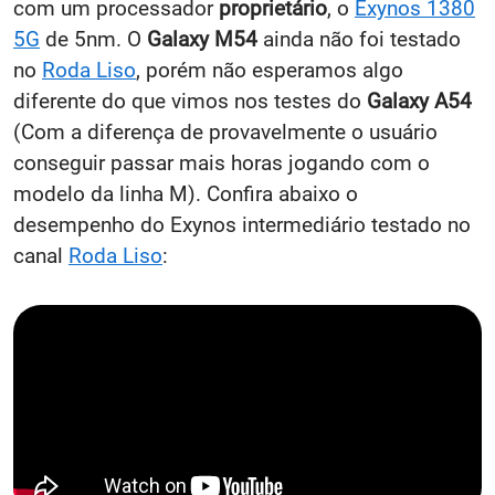
com um processador
proprietário
, o
Exynos 1380
5G
de 5nm. O
Galaxy M54
ainda não foi testado
no
Roda Liso
, porém não esperamos algo
diferente do que vimos nos testes do
Galaxy A54
(Com a diferença de provavelmente o usuário
conseguir passar mais horas jogando com o
modelo da linha M). Confira abaixo o
desempenho do Exynos intermediário testado no
canal
Roda Liso
: