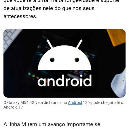
que você terá uma maior longevidade e suporte
de atualizações nele do que nos seus
antecessores.
O Galaxy M54 5G vem de fábrica no
Android
13 e pode chegar até o
Android 17
A linha M tem um avanço importante se