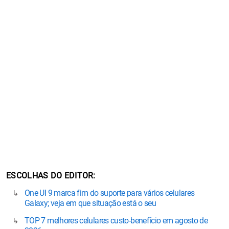
ESCOLHAS DO EDITOR
One UI 9 marca fim do suporte para vários celulares
Galaxy; veja em que situação está o seu
TOP 7 melhores celulares custo-benefício em agosto de