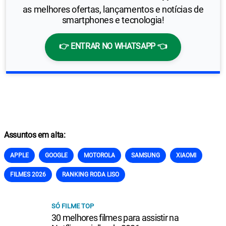
as melhores ofertas, lançamentos e notícias de
smartphones e tecnologia!
👉 ENTRAR NO WHATSAPP 👈
Assuntos em alta:
APPLE
GOOGLE
MOTOROLA
SAMSUNG
XIAOMI
FILMES 2026
RANKING RODA LISO
SÓ FILME TOP
30 melhores filmes para assistir na