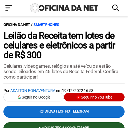
OFICINA DA NET
SMARTPHONES
Leilão da Receita tem lotes de
celulares e eletrônicos a partir
de R$ 300
Celulares, videogames, relógios e até veículos estão
sendo leiloados em 46 lotes da Receita Federal. Confira
como participar!
Por
ADALTON BONAVENTURA
em
19/12/2022 16:58
Seguir no Google
Seguir no YouTube
👉 DICAS TECH NO TELEGRAM
👉 DICAS TECH NO WHATSAPP