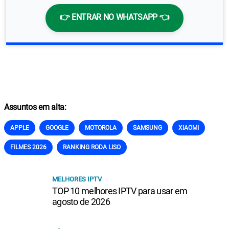
👉 ENTRAR NO WHATSAPP 👈
Assuntos em alta:
APPLE
GOOGLE
MOTOROLA
SAMSUNG
XIAOMI
FILMES 2026
RANKING RODA LISO
MELHORES IPTV
TOP 10 melhores IPTV para usar em
agosto de 2026