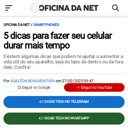
OFICINA DA NET
SMARTPHONES
5 dicas para fazer seu celular
durar mais tempo
Existem algumas dicas que podem te ajudar a aumentar a
vida útil do seu aparelho, seja do lado de dentro ou de fora
dele. Confira!
Por
ADALTON BONAVENTURA
em
27/02/2023 09:47
Seguir no Google
Seguir no YouTube
👉 DICAS TECH NO TELEGRAM
👉 DICAS TECH NO WHATSAPP