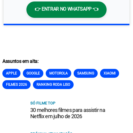
👉 ENTRAR NO WHATSAPP 👈
Assuntos em alta:
APPLE
GOOGLE
MOTOROLA
SAMSUNG
XIAOMI
FILMES 2026
RANKING RODA LISO
SÓ FILME TOP
30 melhores filmes para assistir na
Netflix em julho de 2026