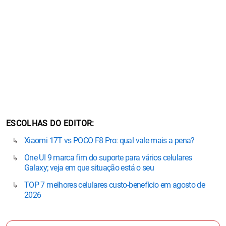
ESCOLHAS DO EDITOR
Xiaomi 17T vs POCO F8 Pro: qual vale mais a pena?
One UI 9 marca fim do suporte para vários celulares
Galaxy; veja em que situação está o seu
TOP 7 melhores celulares custo-benefício em agosto de
2026