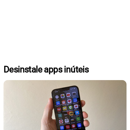
Desinstale apps inúteis