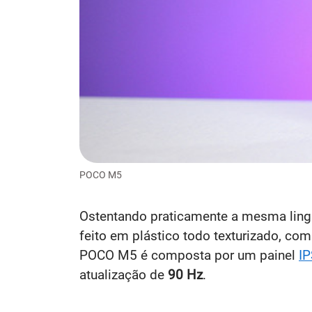
POCO M5
Ostentando praticamente a mesma ling
feito em plástico todo texturizado, co
POCO M5 é composta por um painel
IP
atualização de
90 Hz
.