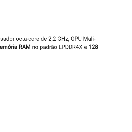
ador octa-core de 2,2 GHz, GPU Mali-
memória RAM
no padrão LPDDR4X e
128