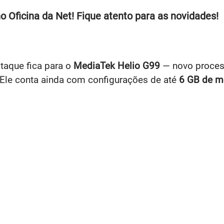
 Oficina da Net! Fique atento para as novidades!
staque fica para o
MediaTek Helio G99
— novo process
 Ele conta ainda com configurações de até
6 GB de 