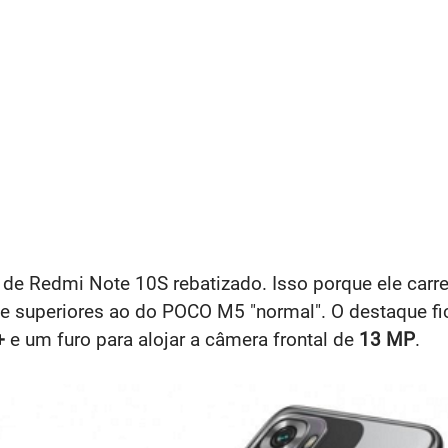
e Redmi Note 10S rebatizado. Isso porque ele carr
te superiores ao do POCO M5 "normal". O destaque fi
+
e um furo para alojar a câmera frontal de
13 MP
.