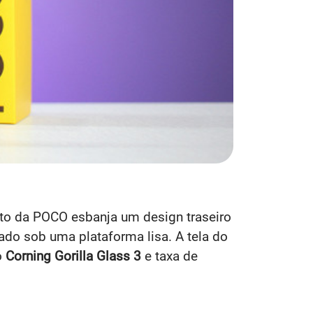
o da POCO esbanja um design traseiro
ado sob uma plataforma lisa. A tela do
o
Corning Gorilla Glass 3
e taxa de