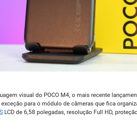
uagem visual do POCO M4, o mais recente lançament
m exceção para o módulo de câmeras que fica organiz
S
LCD de 6,58 polegadas, resolução Full HD, proteçã