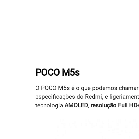
POCO M5s
O POCO M5s é o que podemos chamar d
especificações do Redmi, e ligeriamen
tecnologia
AMOLED
,
resolução Full HD