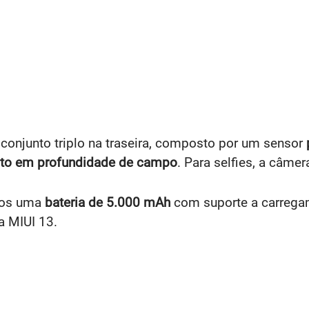
junto triplo na traseira, composto por um sensor
ito em profundidade de campo
. Para selfies, a câme
emos uma
bateria de 5.000 mAh
com suporte a carrega
a MIUI 13.