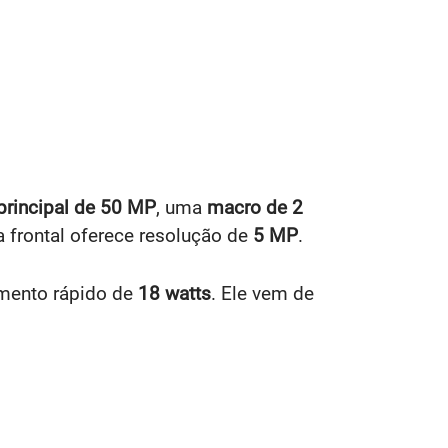
principal de 50 MP
, uma
macro de 2
ra frontal oferece resolução de
5 MP
.
mento rápido de
18 watts
. Ele vem de