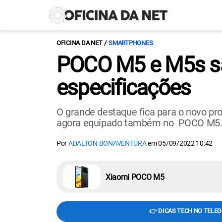
OFICINA DA NET
SMARTPHONES
POCO M5 e M5s são
especificações
O grande destaque fica para o novo pr
agora equipado também no POCO M5
Por
ADALTON BONAVENTURA
em
05/09/2022 10:42
Xiaomi POCO M5
👉 DICAS TECH NO TELE