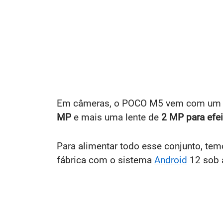
Em câmeras, o POCO M5 vem com um con
MP
e mais uma lente de
2 MP para efe
Para alimentar todo esse conjunto, t
fábrica com o sistema
Android
12 sob 