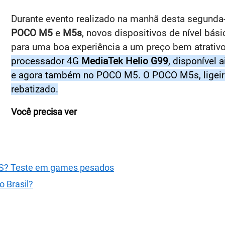
Durante evento realizado na manhã desta segunda-
POCO M5
e
M5s
, novos dispositivos de nível bá
para uma boa experiência a um preço bem atrativ
processador 4G
MediaTek Helio G99
, disponível
e agora também no POCO M5. O POCO M5s, ligeir
rebatizado.
Você precisa ver
GOS? Teste em games pesados
o Brasil?