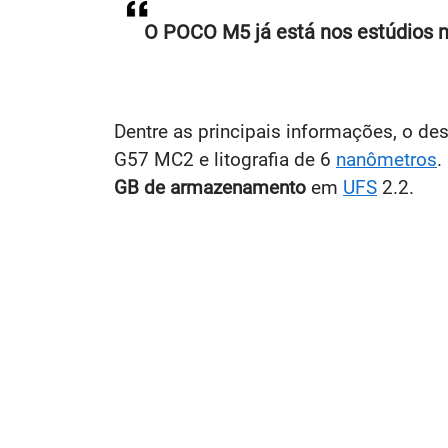
O POCO M5 já está nos estúdios no
Dentre as principais informações, o de
G57 MC2 e litografia de 6
nanômetros
.
GB de armazenamento
em
UFS
2.2.